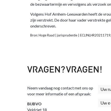
de bezwaartermijn en vervolgens als verzoek 
Volgens Hof Arnhem-Leeuwarden heeft de vrouw o
zijn verstrekt. De door haar vader verstrekte g
onderschreven.
Bron: Hoge Raad | jurisprudentie | ECLINLHR2021171
Neem vandaag nog contact met ons op
Cont
voor meer informatie of een afspraak:
(foo
BIJBVO
Veldzigt 18