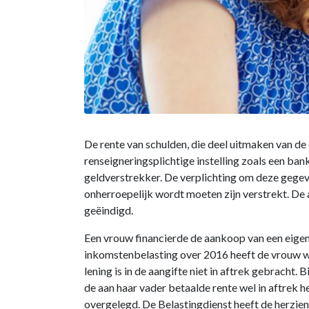
De rente van schulden, die deel uitmaken van de
renseigneringsplichtige instelling zoals een ban
geldverstrekker. De verplichting om deze gegeve
onherroepelijk wordt moeten zijn verstrekt. De
geëindigd.
Een vrouw financierde de aankoop van een eigen 
inkomstenbelasting over 2016 heeft de vrouw wel
lening is in de aangifte niet in aftrek gebracht.
de aan haar vader betaalde rente wel in aftrek 
overgelegd. De Belastingdienst heeft de herzie