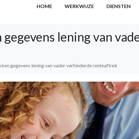
HOME
WERKWIJZE
DIENSTEN
n gegevens lening van vad
ekken gegevens lening van vader verhinderde renteaftrek