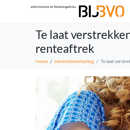
Te laat verstrekke
renteaftrek
Home
Inkomstenbelasting
Te laat verstr