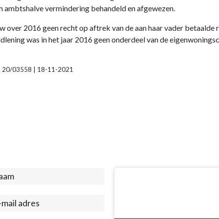
om ambtshalve vermindering behandeld en afgewezen.
ver 2016 geen recht op aftrek van de aan haar vader betaalde re
eldlening was in het jaar 2016 geen onderdeel van de eigenwoning
9, 20/03558 | 18-11-2021
act
ter)