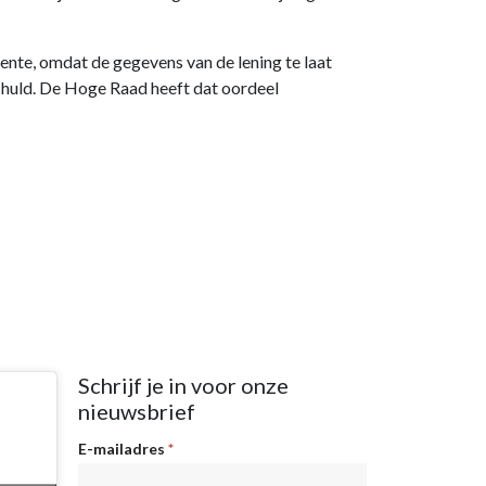
nte, omdat de gegevens van de lening te laat
schuld. De Hoge Raad heeft dat oordeel
Schrijf je in voor onze
nieuwsbrief
Nieuwsbrief
E-mailadres
*