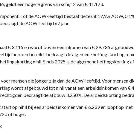
6, geldt een hogere grens van schijf 2 van € 41.123.
ecomponent. Tot de AOW-leeftijd bestaat deze uit 17,9% AOW, 0,1%
bedraagt de AOW-leeftijd 67 jaar.
al € 3.115 en wordt boven een inkomen van € 29.736 afgebouwd 
ftijd hebben bereikt, bedraagt de algemene heffingskorting max
effingskorting nihil. Sinds 2025 is de algemene heffingskorting af
voor mensen die jonger zijn dan de AOW-leeftijd. Voor mensen di
rting wordt afgebouwd tot nihil vanaf een arbeidsinkomen van €
chtigden bedraagt de afbouw 3,250%. De arbeidskorting bedraagt
g
start op nihil bij een arbeidsinkomen van € 6.239 en loopt op m
720 of hoger.
3.