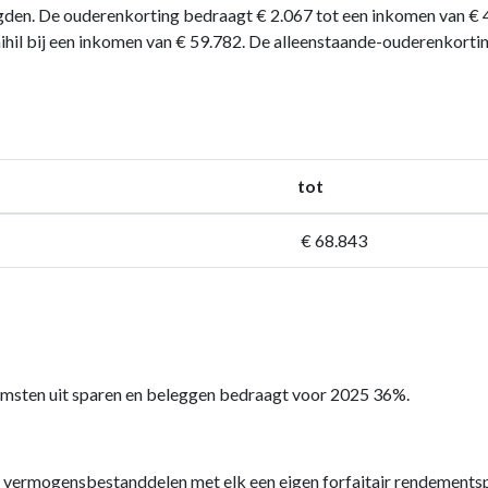
en. De ouderenkorting bedraagt € 2.067 tot een inkomen van € 4
hil bij een inkomen van € 59.782. De alleenstaande-ouderenkorti
tot
€ 68.843
komsten uit sparen en beleggen bedraagt voor 2025 36%.
n vermogensbestanddelen met elk een eigen forfaitair rendementsp