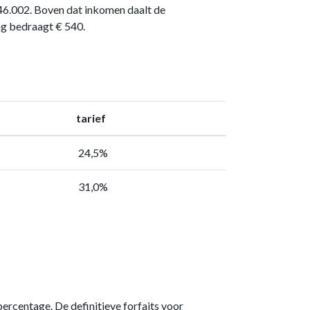
6.002. Boven dat inkomen daalt de
ng bedraagt € 540.
tarief
24,5%
31,0%
ercentage. De definitieve forfaits voor