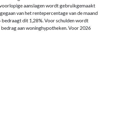
n voorlopige aanslagen wordt gebruikgemaakt
tgegaan van het rentepercentage van de maand
6 bedraagt dit 1,28%. Voor schulden wordt
nde bedrag aan woninghypotheken. Voor 2026