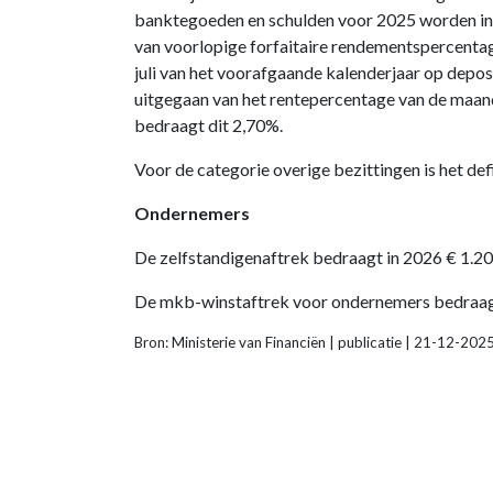
banktegoeden en schulden voor 2025 worden in 
van voorlopige forfaitaire rendementspercent
juli van het voorafgaande kalenderjaar op depo
uitgegaan van het rentepercentage van de maand
bedraagt dit 2,70%.
Voor de categorie overige bezittingen is het de
Ondernemers
De zelfstandigenaftrek bedraagt in 2026 € 1.200
De mkb-winstaftrek voor ondernemers bedraagt
Bron: Ministerie van Financiën | publicatie | 21-12-202