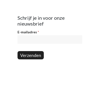
Schrijf je in voor onze
nieuwsbrief
Nieuwsbrief
E-mailadres
*
Verzenden