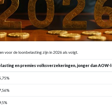
n voor de loonbelasting zijn in 2026 als volgt.
lasting en premies volksverzekeringen, jonger dan AOW-l
5,75%
7,56%
9,5%