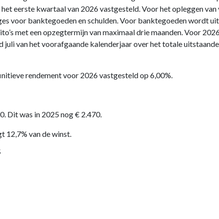
het eerste kwartaal van 2026 vastgesteld. Voor het opleggen va
ages voor banktegoeden en schulden. Voor banktegoeden wordt ui
sito’s met een opzegtermijn van maximaal drie maanden. Voor 202
 juli van het voorafgaande kalenderjaar over het totale uitstaa
finitieve rendement voor 2026 vastgesteld op 6,00%.
. Dit was in 2025 nog € 2.470.
 12,7% van de winst.
5