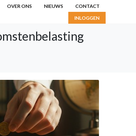
OVER ONS
NIEUWS
CONTACT
INLOGGEN
komstenbelasting