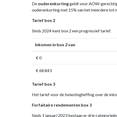
De
ouderenkorting
geldt voor AOW-gerechtigd
ouderenkorting met 15% van het meerdere tot ni
Tarief box 2
Sinds 2024 kent box 2 een progressief tarief.
Inkomen in box 2 van
€ 0
€ 68.843
Tarief box 3
Het tarief voor de belastingheffing over de in
Forfaitaire rendementen box 3
Sinds 1 januari 2023 bestaan er drie categorieë