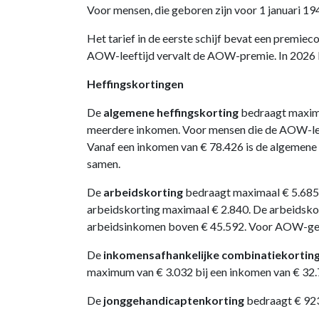
Voor mensen, die geboren zijn voor 1 januari 194
Het tarief in de eerste schijf bevat een premi
AOW-leeftijd vervalt de AOW-premie. In 2026 
Heffingskortingen
De
algemene heffingskorting
bedraagt maxima
meerdere inkomen. Voor mensen die de AOW-lee
Vanaf een inkomen van € 78.426 is de algemene h
samen.
De
arbeidskorting
bedraagt maximaal € 5.685 
arbeidskorting maximaal € 2.840. De arbeidsko
arbeidsinkomen boven € 45.592. Voor AOW-gere
De
inkomensafhankelijke combinatiekortin
maximum van € 3.032 bij een inkomen van € 32.
De
jonggehandicaptenkorting
bedraagt € 92