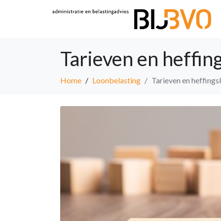
Tarieven en heffi
Home
Loonbelasting
Tarieven en heffing