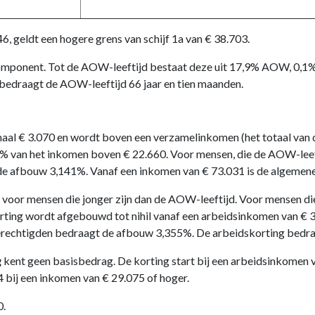
6, geldt een hogere grens van schijf 1a van € 38.703.
ecomponent. Tot de AOW-leeftijd bestaat deze uit 17,9% AOW, 0,1%
edraagt de AOW-leeftijd 66 jaar en tien maanden.
al € 3.070 en wordt boven een verzamelinkomen (het totaal van de
% van het inkomen boven € 22.660. Voor mensen, die de AOW-leef
e afbouw 3,141%. Vanaf een inkomen van € 73.031 is de algemene h
voor mensen die jonger zijn dan de AOW-leeftijd. Voor mensen d
rting wordt afgebouwd tot nihil vanaf een arbeidsinkomen van €
chtigden bedraagt de afbouw 3,355%. De arbeidskorting bedraagt
g
kent geen basisbedrag. De korting start bij een arbeidsinkomen 
bij een inkomen van € 29.075 of hoger.
0.