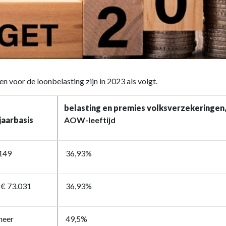
n voor de loonbelasting zijn in 2023 als volgt.
belasting en premies volksverzekeringen
jaarbasis
AOW-leeftijd
.149
36,93%
 € 73.031
36,93%
meer
49,5%