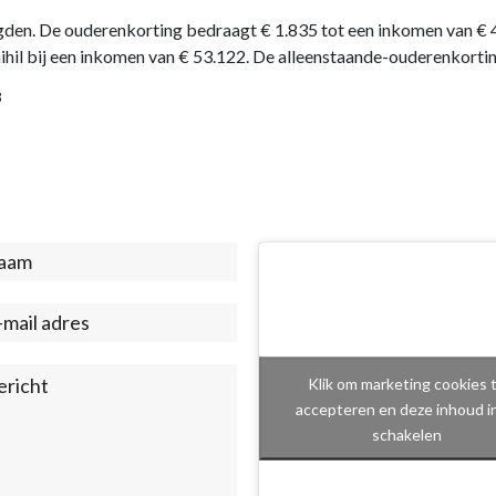
en. De ouderenkorting bedraagt € 1.835 tot een inkomen van € 4
hil bij een inkomen van € 53.122. De alleenstaande-ouderenkorti
3
act
ter)
Klik om marketing cookies 
accepteren en deze inhoud i
schakelen