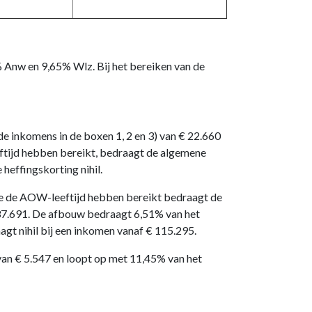
 Anw en 9,65% Wlz. Bij het bereiken van de
 inkomens in de boxen 1, 2 en 3) van € 22.660
tijd hebben bereikt, bedraagt de algemene
effingskorting nihil.
ie de AOW-leeftijd hebben bereikt bedraagt de
 37.691. De afbouw bedraagt 6,51% van het
 nihil bij een inkomen vanaf € 115.295.
van € 5.547 en loopt op met 11,45% van het