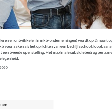
 leren en ontwikkelen in mkb-ondernemingen) wordt op 2 maart op
b voor zaken als het oprichten van een bedrijfsschool, loopbaana
gt een tweede openstelling. Het maximale subsidiebedrag per aanv
elegenheid.
1-2020
act