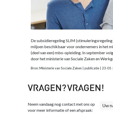
De subsidieregeling SLIM (stimuleringsregeling
miljoen beschikbaar voor ondernemers in het mk
(deel van een) mbo-opleiding. In september vol
door het ministerie van Sociale Zaken en Werkg
Bron: Ministerie van Sociale Zaken | publicatie | 23-0
Neem vandaag nog contact met ons op
Cont
voor meer informatie of een afspraak: