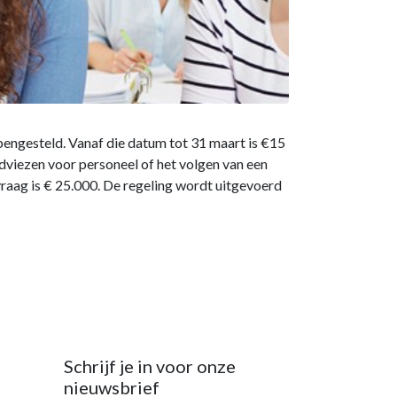
engesteld. Vanaf die datum tot 31 maart is €15
dviezen voor personeel of het volgen van een
raag is € 25.000. De regeling wordt uitgevoerd
Schrijf je in voor onze
nieuwsbrief