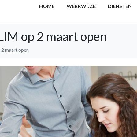
HOME
WERKWIJZE
DIENSTEN
SLIM op 2 maart open
 2 maart open