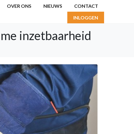
OVER ONS
NIEUWS
CONTACT
INLOGGEN
ame inzetbaarheid