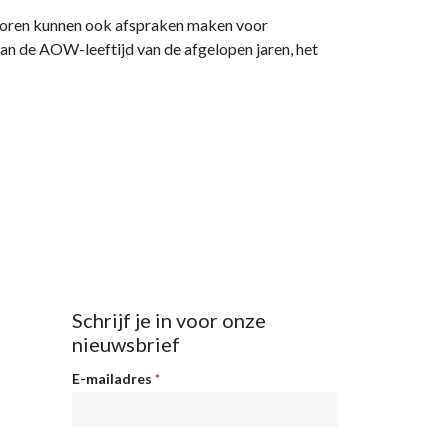
ctoren kunnen ook afspraken maken voor
an de AOW-leeftijd van de afgelopen jaren, het
Schrijf je in voor onze
nieuwsbrief
Nieuwsbrief
E-mailadres
*