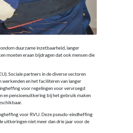
 rondom duurzame inzetbaarheid, langer
ken moeten eraan bijdragen dat ook mensen die
). Sociale partners in de diverse sectoren
werkenden en het faciliteren van langer
tingheffing voor regelingen voor vervroegd
en en pensioenuitkering bij het gebruik maken
eschikbaar.
tingheffing voor RVU. Deze pseudo-eindheffing
 uitkeringen niet meer dan drie jaar voor de