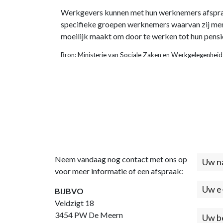
Werkgevers kunnen met hun werknemers afsprake
specifieke groepen werknemers waarvan zij mene
moeilijk maakt om door te werken tot hun pensi
Bron: Ministerie van Sociale Zaken en Werkgelegenhei
Neem vandaag nog contact met ons op
Cont
voor meer informatie of een afspraak:
(foo
BIJBVO
Veldzigt 18
3454 PW De Meern