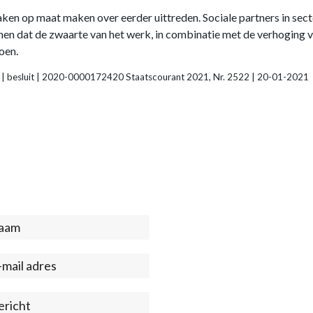
n op maat maken over eerder uittreden. Sociale partners in se
n dat de zwaarte van het werk, in combinatie met de verhoging v
oen.
d | besluit | 2020-0000172420 Staatscourant 2021, Nr. 2522 | 20-01-2021
act
ter)