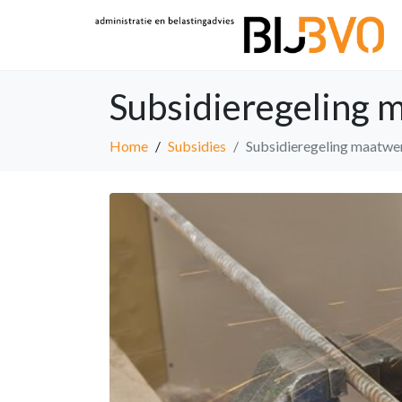
Subsidieregeling 
Home
Subsidies
Subsidieregeling maatwe