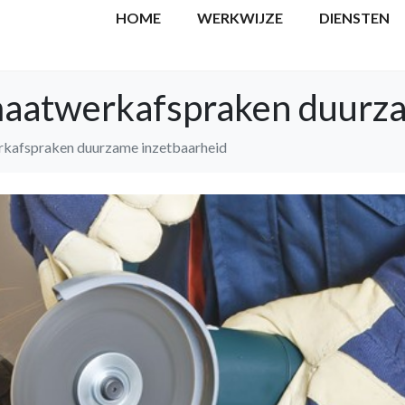
HOME
WERKWIJZE
DIENSTEN
maatwerkafspraken duurz
rkafspraken duurzame inzetbaarheid