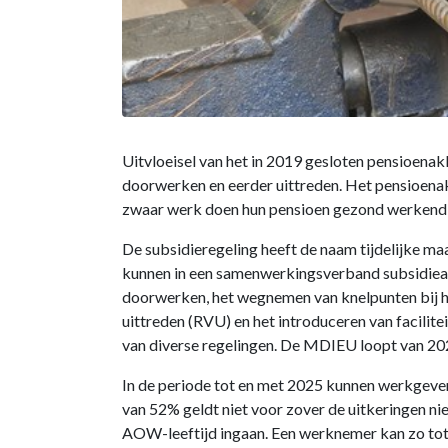
Uitvloeisel van het in 2019 gesloten pensioena
doorwerken en eerder uittreden. Het pensioena
zwaar werk doen hun pensioen gezond werkend 
De subsidieregeling heeft de naam tijdelijke m
kunnen in een samenwerkingsverband subsidieaan
doorwerken, het wegnemen van knelpunten bij het
uittreden (RVU) en het introduceren van facilit
van diverse regelingen. De MDIEU loopt van 2021
In de periode tot en met 2025 kunnen werkgever
van 52% geldt niet voor zover de uitkeringen ni
AOW-leeftijd ingaan. Een werknemer kan zo tot 