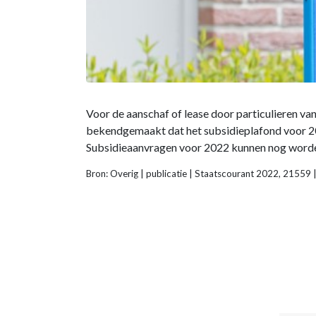
Voor de aanschaf of lease door particulieren va
bekendgemaakt dat het subsidieplafond voor 202
Subsidieaanvragen voor 2022 kunnen nog worden 
Bron: Overig | publicatie | Staatscourant 2022, 21559