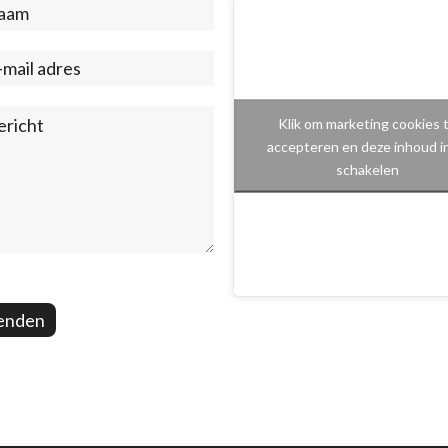
act
ter)
Klik om marketing cookies 
accepteren en deze inhoud i
schakelen
enden