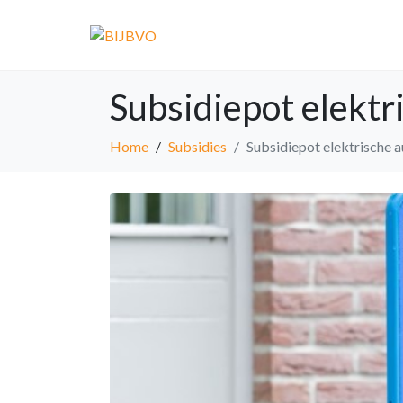
Subsidiepot elektr
Home
Subsidies
Subsidiepot elektrische a