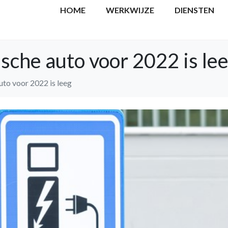
HOME
WERKWIJZE
DIENSTEN
ische auto voor 2022 is le
uto voor 2022 is leeg