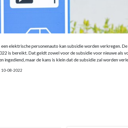
n een elektrische personenauto kan subsidie worden verkregen. De 
2 is bereikt. Dat geldt zowel voor de subsidie voor nieuwe als vo
ingediend, maar de kans is klein dat de subsidie zal worden verl
 | 10-08-2022