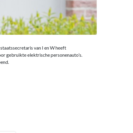
staatssecretaris van I en W heeft
or gebruikte elektrische personenauto’s.
eend.