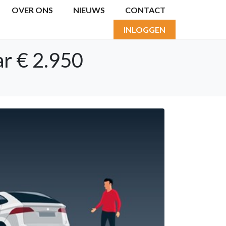
OVER ONS
NIEUWS
CONTACT
INLOGGEN
ar € 2.950