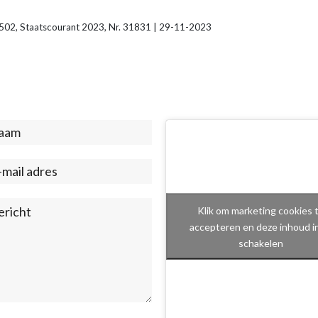
1502, Staatscourant 2023, Nr. 31831 | 29-11-2023
act
ter)
Klik om marketing cookies 
accepteren en deze inhoud i
schakelen