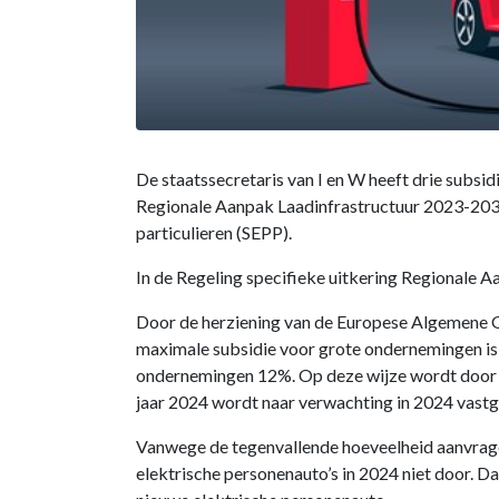
De staatssecretaris van I en W heeft drie subsi
Regionale Aanpak Laadinfrastructuur 2023-2030,
particulieren (SEPP).
In de Regeling specifieke uitkering Regionale
Door de herziening van de Europese Algemene G
maximale subsidie voor grote ondernemingen is 
ondernemingen 12%. Op deze wijze wordt door d
jaar 2024 wordt naar verwachting in 2024 vastg
Vanwege de tegenvallende hoeveelheid aanvrage
elektrische personenauto’s in 2024 niet door. D