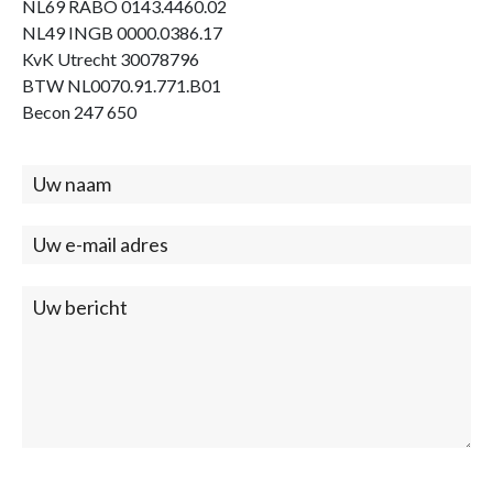
NL69 RABO 0143.4460.02
NL49 INGB 0000.0386.17
KvK Utrecht 30078796
BTW NL0070.91.771.B01
Becon 247 650
Contact
(footer)