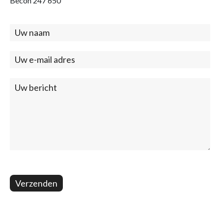
Becon 247 650
Contact
(footer)
Verzenden