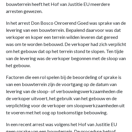
bouwterrein heeft het Hof van Justitie EU meerdere
arresten gewezen.
In het arrest Don Bosco Onroerend Goed was sprake van de
levering van een bouwterrein. Bepalend daarvoor was dat
verkoper en koper een terrein wilden leveren dat gereed
was om te worden bebouwd. De verkoper had zich verplicht
om het gebouw dat op het terrein stond te slopen. Ten tijde
van de levering was de verkoper begonnen met de sloop van
het gebouw.
Factoren die een rol spelen bij de beoordeling of sprake is
van een bouwterrein zijn de voortgang op de datum van
levering van de sloop- of verbouwingswerkzaamheden die
de verkoper uitvoert, het gebruik van het gebouw en de
verplichting voor de verkoper om sloopwerkzaamheden uit
te voeren met het oog op toekomstige bebouwing.
In een recent arrest was volgens het Hof van Justitie EU
geen sprake van een bouwterrein. De procedure betrof