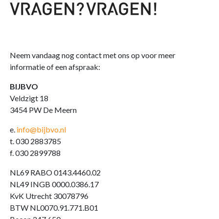
Neem vandaag nog contact met ons op voor meer
informatie of een afspraak:
BIJBVO
Veldzigt 18
3454 PW De Meern
e.
info@bijbvo.nl
t. 030 2883785
f. 030 2899788
NL69 RABO 0143.4460.02
NL49 INGB 0000.0386.17
KvK Utrecht 30078796
BTW NL0070.91.771.B01