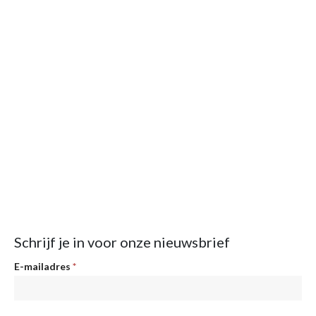
Schrijf je in voor onze nieuwsbrief
Nieuwsbrief
E-mailadres
*