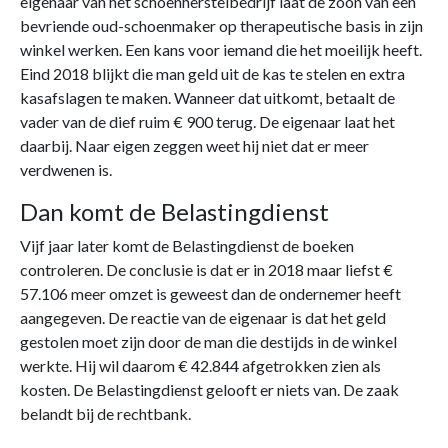
eigenaar van het schoenherstelbedrijf laat de zoon van een
bevriende oud-schoenmaker op therapeutische basis in zijn
winkel werken. Een kans voor iemand die het moeilijk heeft.
Eind 2018 blijkt die man geld uit de kas te stelen en extra
kasafslagen te maken. Wanneer dat uitkomt, betaalt de
vader van de dief ruim € 900 terug. De eigenaar laat het
daarbij. Naar eigen zeggen weet hij niet dat er meer
verdwenen is.
Dan komt de Belastingdienst
Vijf jaar later komt de Belastingdienst de boeken
controleren. De conclusie is dat er in 2018 maar liefst €
57.106 meer omzet is geweest dan de ondernemer heeft
aangegeven. De reactie van de eigenaar is dat het geld
gestolen moet zijn door de man die destijds in de winkel
werkte. Hij wil daarom € 42.844 afgetrokken zien als
kosten. De Belastingdienst gelooft er niets van. De zaak
belandt bij de rechtbank.