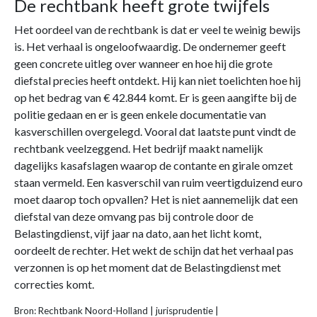
De rechtbank heeft grote twijfels
Het oordeel van de rechtbank is dat er veel te weinig bewijs
is. Het verhaal is ongeloofwaardig. De ondernemer geeft
geen concrete uitleg over wanneer en hoe hij die grote
diefstal precies heeft ontdekt. Hij kan niet toelichten hoe hij
op het bedrag van € 42.844 komt. Er is geen aangifte bij de
politie gedaan en er is geen enkele documentatie van
kasverschillen overgelegd. Vooral dat laatste punt vindt de
rechtbank veelzeggend. Het bedrijf maakt namelijk
dagelijks kasafslagen waarop de contante en girale omzet
staan vermeld. Een kasverschil van ruim veertigduizend euro
moet daarop toch opvallen? Het is niet aannemelijk dat een
diefstal van deze omvang pas bij controle door de
Belastingdienst, vijf jaar na dato, aan het licht komt,
oordeelt de rechter. Het wekt de schijn dat het verhaal pas
verzonnen is op het moment dat de Belastingdienst met
correcties komt.
Bron: Rechtbank Noord-Holland | jurisprudentie |