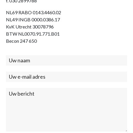
f. 030 2899788
NL69 RABO 0143.4460.02
NL49 INGB 0000.0386.17
KvK Utrecht 30078796
BTW NL0070.91.771.B01
Becon 247 650
Contact
(footer)