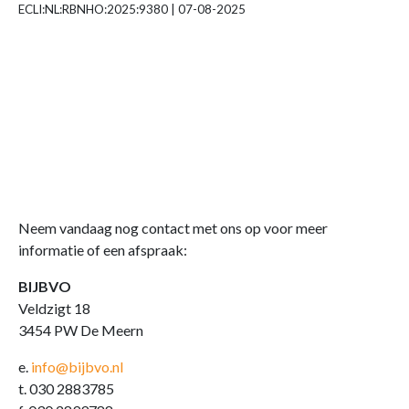
ECLI:NL:RBNHO:2025:9380 | 07-08-2025
Neem vandaag nog contact met ons op voor meer
informatie of een afspraak:
BIJBVO
Veldzigt 18
3454 PW De Meern
e.
info@bijbvo.nl
t. 030 2883785