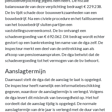
pensioenverplichting jegens hem heeft. De fiscale
balanswaarde van deze verplichting bedraagt € 229.238.
De bv lijdt schade door bouwwerkzaamheden van een
bouwbedrijf. Na een civiele procedure en het faillissement
van het bouwbedrijf sluiten partijen een
vaststellingsovereenkomst. De bv ontvangt een
schadevergoeding van € 692.062. Dit bedrag wordt echter
gestort op een bankrekening ten name van de dga zelf. De
inspecteur merkt een deel van de onttrekking aan als
afkoop van pensioenaanspraken. De dga betwist dat de
schadevergoeding tot het vermogen van de bv behoort.
Aanslagtermijn
Daarnaast stelt de dga dat de aanslag te laat is opgelegd.
De inspecteur heeft namelijk een informatiebeschikking
gegeven, waardoor de aanslagtermijn is verlengd. Volgens
de dga levert dit misbruik van bevoegdheid op. Het hof
oordeelt dat de aanslag tijdig is opgelegd. De normale
aanslagtermijn van drie jaar is verlengd met de duur van het