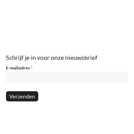
Schrijf je in voor onze nieuwsbrief
Nieuwsbrief
E-mailadres
*
Verzenden