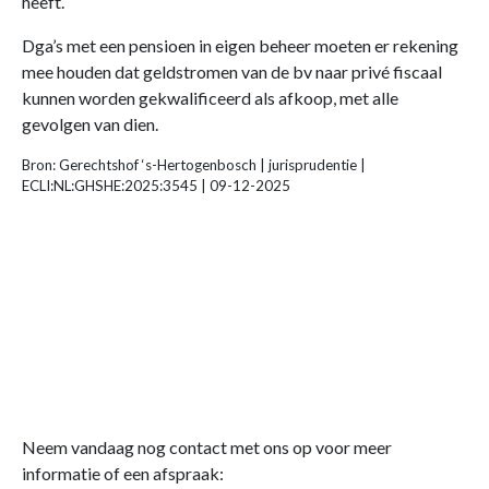
heeft.
Dga’s met een pensioen in eigen beheer moeten er rekening
mee houden dat geldstromen van de bv naar privé fiscaal
kunnen worden gekwalificeerd als afkoop, met alle
gevolgen van dien.
Bron: Gerechtshof ‘s-Hertogenbosch | jurisprudentie |
ECLI:NL:GHSHE:2025:3545 | 09-12-2025
Neem vandaag nog contact met ons op voor meer
informatie of een afspraak: