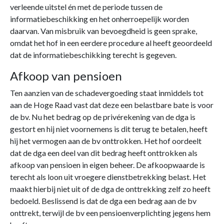
verleende uitstel én met de periode tussen de
informatiebeschikking en het onherroepelijk worden
daarvan. Van misbruik van bevoegdheid is geen sprake,
omdat het hof in een eerdere procedure al heeft geoordeeld
dat de informatiebeschikking terecht is gegeven.
Afkoop van pensioen
Ten aanzien van de schadevergoeding staat inmiddels tot
aan de Hoge Raad vast dat deze een belastbare bate is voor
de bv. Nu het bedrag op de privérekening van de dga is
gestort en hij niet voornemens is dit terug te betalen, heeft
hij het vermogen aan de bv onttrokken. Het hof oordeelt
dat de dga een deel van dit bedrag heeft onttrokken als
afkoop van pensioen in eigen beheer. De afkoopwaarde is
terecht als loon uit vroegere dienstbetrekking belast. Het
maakt hierbij niet uit of de dga de onttrekking zelf zo heeft
bedoeld. Beslissend is dat de dga een bedrag aan de bv
onttrekt, terwijl de bv een pensioenverplichting jegens hem