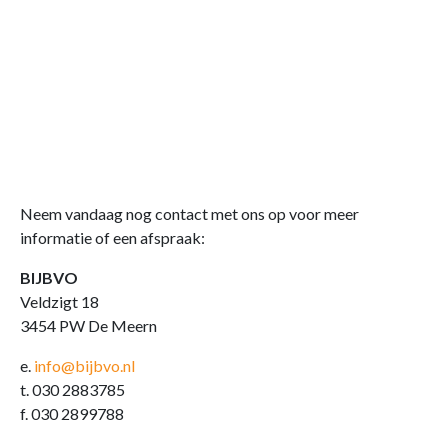
Neem vandaag nog contact met ons op voor meer
informatie of een afspraak:
BIJBVO
Veldzigt 18
3454 PW De Meern
e.
info@bijbvo.nl
t. 030 2883785
f. 030 2899788