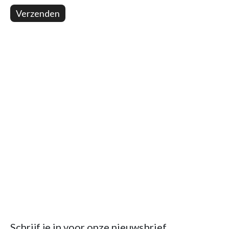
Verzenden
Schrijf je in voor onze nieuwsbrief