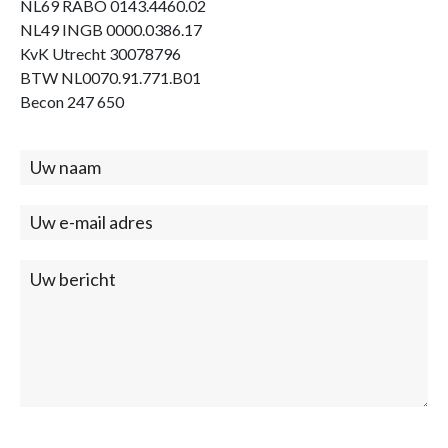
NL69 RABO 0143.4460.02
NL49 INGB 0000.0386.17
KvK Utrecht 30078796
BTW NL0070.91.771.B01
Becon 247 650
Contact
(footer)