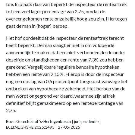
toe. In plaats daarvan beperkt de inspecteur de renteaftrek
tot een veel lager percentage van 2,75, omdat de
overeengekomen rente onzakelijk hoog zou zijn. Hiertegen
gaat de man in (hoger) beroep.
Het hof oordeelt dat de inspecteur de renteaftrek terecht
heeft beperkt. De man slaagt er niet in om voldoende
aannemelijk te maken dat een niet-verbonden derde onder
dezelfde omstandigheden een rente van 7,3% zou hebben
gerekend. Vergelijkbare reguliere bancaire hypotheken
hebben een rente van 2,15%. Hierop is door de inspecteur
nog een opslag van 0,6 procentpunt toegepast vanwege het
ontbreken van hypothecaire zekerheid. Het beroep van de
man wordt ongegrond verklaard, waarmee zijn aftrek
definitief blijft gemaximeerd op een rentepercentage van
2,75.
Bron: Gerechtshof ‘s-Hertogenbosch | jurisprudentie |
ECLI:NL:GHSHE:2025:1493 | 27-05-2025