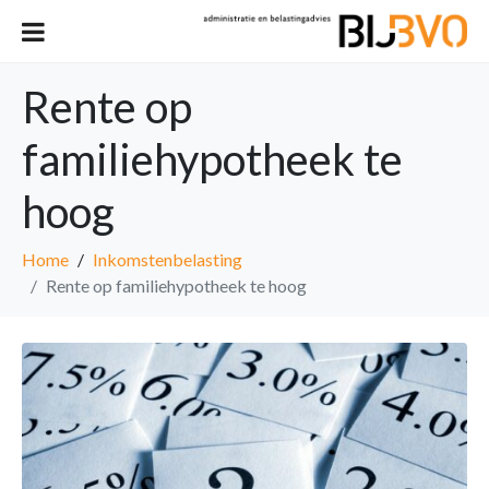
Rente op
familiehypotheek te
hoog
Home
Inkomstenbelasting
Rente op familiehypotheek te hoog