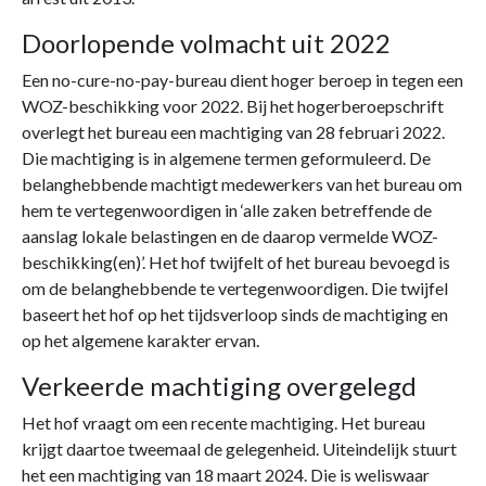
Doorlopende volmacht uit 2022
Een no-cure-no-pay-bureau dient hoger beroep in tegen een
WOZ-beschikking voor 2022. Bij het hogerberoepschrift
overlegt het bureau een machtiging van 28 februari 2022.
Die machtiging is in algemene termen geformuleerd. De
belanghebbende machtigt medewerkers van het bureau om
hem te vertegenwoordigen in ‘alle zaken betreffende de
aanslag lokale belastingen en de daarop vermelde WOZ-
beschikking(en)’. Het hof twijfelt of het bureau bevoegd is
om de belanghebbende te vertegenwoordigen. Die twijfel
baseert het hof op het tijdsverloop sinds de machtiging en
op het algemene karakter ervan.
Verkeerde machtiging overgelegd
Het hof vraagt om een recente machtiging. Het bureau
krijgt daartoe tweemaal de gelegenheid. Uiteindelijk stuurt
het een machtiging van 18 maart 2024. Die is weliswaar