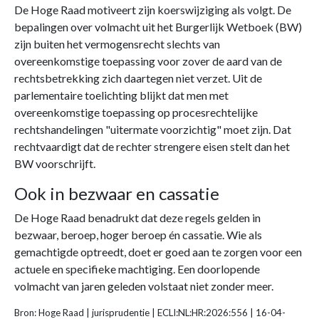
De Hoge Raad motiveert zijn koerswijziging als volgt. De
bepalingen over volmacht uit het Burgerlijk Wetboek (BW)
zijn buiten het vermogensrecht slechts van
overeenkomstige toepassing voor zover de aard van de
rechtsbetrekking zich daartegen niet verzet. Uit de
parlementaire toelichting blijkt dat men met
overeenkomstige toepassing op procesrechtelijke
rechtshandelingen "uitermate voorzichtig" moet zijn. Dat
rechtvaardigt dat de rechter strengere eisen stelt dan het
BW voorschrijft.
Ook in bezwaar en cassatie
De Hoge Raad benadrukt dat deze regels gelden in
bezwaar, beroep, hoger beroep én cassatie. Wie als
gemachtigde optreedt, doet er goed aan te zorgen voor een
actuele en specifieke machtiging. Een doorlopende
volmacht van jaren geleden volstaat niet zonder meer.
Bron: Hoge Raad | jurisprudentie | ECLI:NL:HR:2026:556 | 16-04-