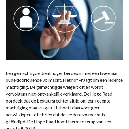
Een gemachtigde dient hoger beroep in met een twee jaar
oude doorlopende volmacht. Het hof vraagt om een recente
machtiging. De gemachtigde weigert dit en wordt
vervolgens niet-ontvankelijk verklaard. De Hoge Raad
oordeelt dat de bestuursrechter altijd om een recente
machtiging mag vragen. Hij hoeft daarvoor geen
aanwijzingen te hebben dat de eerdere volmacht is
geëindigd. De Hoge Raad komt hiermee terug van een
arrest uit 2013.