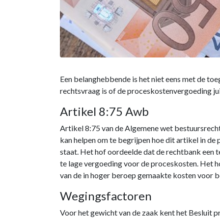
Een belanghebbende is het niet eens met de toe
rechtsvraag is of de proceskostenvergoeding juis
Artikel 8:75 Awb
Artikel 8:75 van de Algemene wet bestuursrecht
kan helpen om te begrijpen hoe dit artikel in d
staat. Het hof oordeelde dat de rechtbank een 
te lage vergoeding voor de proceskosten. Het h
van de in hoger beroep gemaakte kosten voor b
Wegingsfactoren
Voor het gewicht van de zaak kent het Besluit p