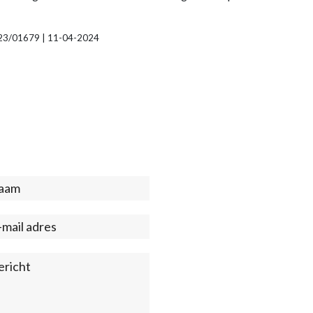
, 23/01679 | 11-04-2024
act
ter)