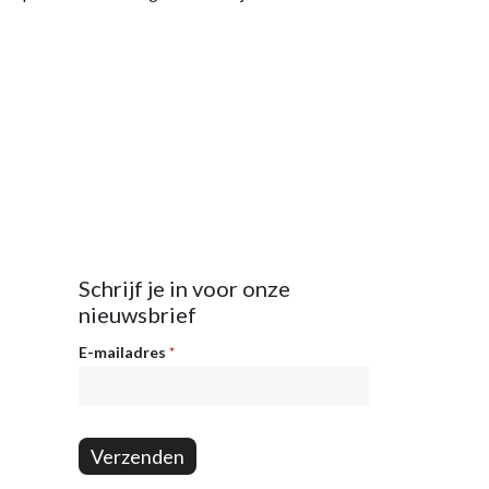
Schrijf je in voor onze
nieuwsbrief
Nieuwsbrief
E-mailadres
*
Verzenden