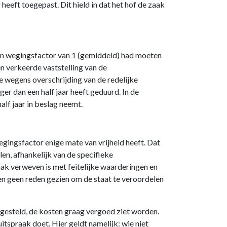
heeft toegepast. Dit hield in dat het hof de zaak
een wegingsfactor van 1 (gemiddeld) had moeten
n verkeerde vaststelling van de
 wegens overschrijding van de redelijke
ger dan een half jaar heeft geduurd. In de
alf jaar in beslag neemt.
egingsfactor enige mate van vrijheid heeft. Dat
len, afhankelijk van de specifieke
ak verweven is met feitelijke waarderingen en
en geen reden gezien om de staat te veroordelen
n gesteld, de kosten graag vergoed ziet worden.
tspraak doet. Hier geldt namelijk: wie niet