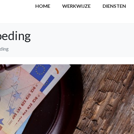
HOME
WERKWIJZE
DIENSTEN
oeding
ding