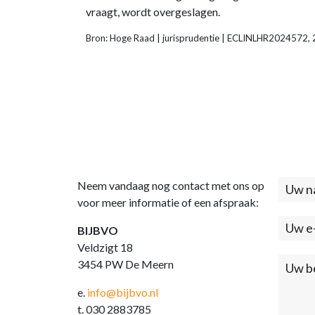
vraagt, wordt overgeslagen.
Bron: Hoge Raad | jurisprudentie | ECLINLHR2024572
Neem vandaag nog contact met ons op
Cont
voor meer informatie of een afspraak:
(foo
BIJBVO
Veldzigt 18
3454 PW De Meern
e.
info@bijbvo.nl
t. 030 2883785