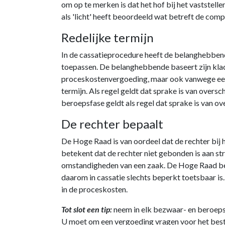
om op te merken is dat het hof bij het vaststell
als 'licht' heeft beoordeeld wat betreft de compl
Redelijke termijn
In de cassatieprocedure heeft de belanghebbend
toepassen. De belanghebbende baseert zijn klach
proceskostenvergoeding, maar ook vanwege een 
termijn. Als regel geldt dat sprake is van oversc
beroepsfase geldt als regel dat sprake is van ove
De rechter bepaalt
De Hoge Raad is van oordeel dat de rechter bij 
betekent dat de rechter niet gebonden is aan str
omstandigheden van een zaak. De Hoge Raad bena
daarom in cassatie slechts beperkt toetsbaar i
in de proceskosten.
Tot slot een tip:
neem in elk bezwaar- en beroepsch
U moet om een vergoeding vragen voor het bestuu