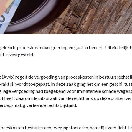
gekende proceskostenvergoeding en gaat in beroep. Uiteindelijk 
t is vastgesteld.
 (Awb) regelt de vergoeding van proceskosten in bestuursrechteli
e praktijk wordt toegepast. In deze zaak ging het om een geschil 
te lage vergoeding had toegekend voor immateriële schade wegens o
of heeft daarom de uitspraak van de rechtbank op deze punten ver
eroepsmatig verleende rechtsbijstand.
roceskosten bestuursrecht wegingsfactoren, namelijk zeer licht, li