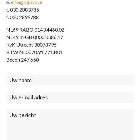
e.
info@bijbvo.nl
t. 030 2883785
f. 030 2899788
NL69 RABO 0143.4460.02
NL49 INGB 0000.0386.17
KvK Utrecht 30078796
BTW NL0070.91.771.B01
Becon 247 650
Contact
(footer)