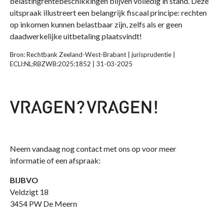
belastingrentebeschikkingen blijven volledig in stand. Deze
uitspraak illustreert een belangrijk fiscaal principe: rechten
op inkomen kunnen belastbaar zijn, zelfs als er geen
daadwerkelijke uitbetaling plaatsvindt!
Bron: Rechtbank Zeeland-West-Brabant | jurisprudentie |
ECLI:NL:RBZWB:2025:1852 | 31-03-2025
Neem vandaag nog contact met ons op voor meer
informatie of een afspraak:
BIJBVO
Veldzigt 18
3454 PW De Meern