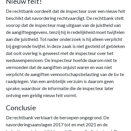
Nieuw feit!
De rechtbank oordeelt dat de inspecteur over een nieuw feit
beschikt dat navordering rechtvaardigt. De rechtbank stelt
voorop dat de inspecteur mag uitgaan van de juistheid van
de aangiftegegevens, tenzij hij in redelijkheid moet twijfelen
aan die juistheid. Tot nader onderzoek is hij alleen verplicht
bij gegronde twijfel. In deze zaak is niet gesteld of gebleken
dat ooit overleg is geweest met de inspecteur over het
weduwenpensioen. De inspecteur hoefde daarom niet te
vermoeden dat de aangiften onjuist waren en was niet
verplicht de aangiften vennootschapsbelasting van de bv te
raadplegen. Van een ambtelijk verzuim is daarom geen
sprake, waardoor de informatie die de inspecteur later
ontving een geldig nieuw feit vormt.
Conclusie
De rechtbank verklaart de beroepen ongegrond. De
navorderingsaanslagen 2017 tot en met 2021 en de