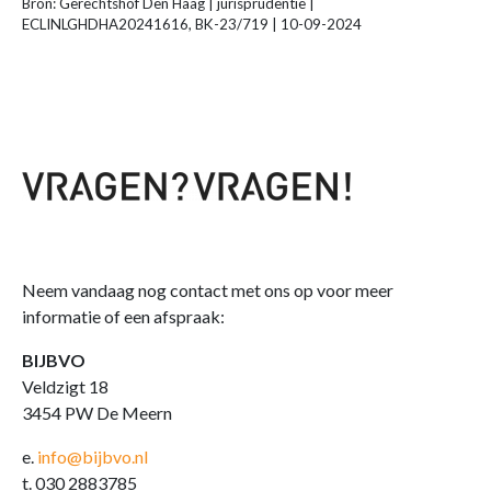
Bron: Gerechtshof Den Haag | jurisprudentie |
ECLINLGHDHA20241616, BK-23/719 | 10-09-2024
Neem vandaag nog contact met ons op voor meer
informatie of een afspraak:
BIJBVO
Veldzigt 18
3454 PW De Meern
e.
info@bijbvo.nl
t. 030 2883785