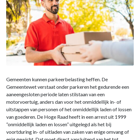
Gemeenten kunnen parkeerbelasting heffen. De
Gemeentewet verstaat onder parkeren het gedurende een
aaneengesloten periode laten stilstaan van een
motorvoertuig, anders dan voor het onmiddellijk in- of
uitstappen van personen of het onmiddellijk laden of lossen
van goederen. De Hoge Raad heeft in een arrest uit 1999
“onmiddellijk laden en lossen” uitgelegd als het bij
voortduring in- of uitladen van zaken van enige omvang of
enig gewicht. Dat moet direct aansluitend aan het tot