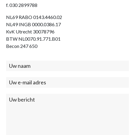
f. 030 2899788
NL69 RABO 0143.4460.02
NL49 INGB 0000.0386.17
KvK Utrecht 30078796
BTW NL0070.91.771.B01
Becon 247 650
Contact
(footer)