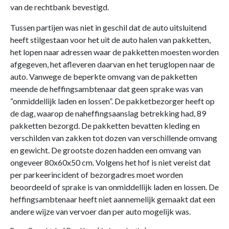
van de rechtbank bevestigd.
Tussen partijen was niet in geschil dat de auto uitsluitend
heeft stilgestaan voor het uit de auto halen van pakketten,
het lopen naar adressen waar de pakketten moesten worden
afgegeven, het afleveren daarvan en het teruglopen naar de
auto. Vanwege de beperkte omvang van de pakketten
meende de heffingsambtenaar dat geen sprake was van
“onmiddellijk laden en lossen”. De pakketbezorger heeft op
de dag, waarop de naheffingsaanslag betrekking had, 89
pakketten bezorgd. De pakketten bevatten kleding en
verschilden van zakken tot dozen van verschillende omvang
en gewicht. De grootste dozen hadden een omvang van
ongeveer 80x60x50 cm. Volgens het hof is niet vereist dat
per parkeerincident of bezorgadres moet worden
beoordeeld of sprake is van onmiddellijk laden en lossen. De
heffingsambtenaar heeft niet aannemelijk gemaakt dat een
andere wijze van vervoer dan per auto mogelijk was.