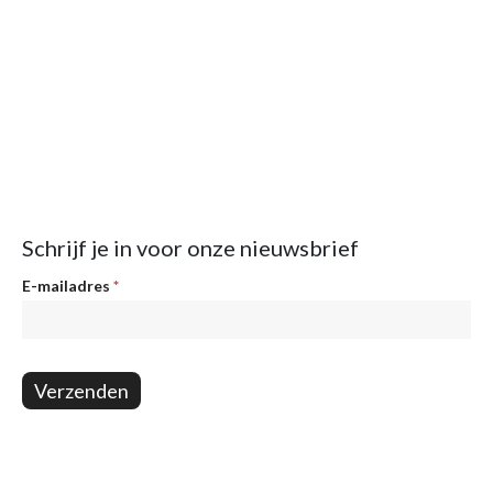
Schrijf je in voor onze nieuwsbrief
Nieuwsbrief
E-mailadres
*
Verzenden