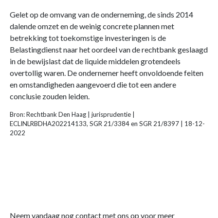
Gelet op de omvang van de onderneming, de sinds 2014
dalende omzet en de weinig concrete plannen met
betrekking tot toekomstige investeringen is de
Belastingdienst naar het oordeel van de rechtbank geslaagd
in de bewijslast dat de liquide middelen grotendeels
overtollig waren. De ondernemer heeft onvoldoende feiten
en omstandigheden aangevoerd die tot een andere
conclusie zouden leiden.
Bron: Rechtbank Den Haag | jurisprudentie |
ECLINLRBDHA202214133, SGR 21/3384 en SGR 21/8397 | 18-12-
2022
Neem vandaag nog contact met ons op voor meer