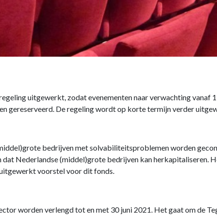
egeling uitgewerkt, zodat evenementen naar verwachting vanaf 1
en gereserveerd. De regeling wordt op korte termijn verder uitge
(middel)grote bedrijven met solvabiliteitsproblemen worden geco
 dat Nederlandse (middel)grote bedrijven kan herkapitaliseren. H
 uitgewerkt voorstel voor dit fonds.
ector worden verlengd tot en met 30 juni 2021. Het gaat om de 