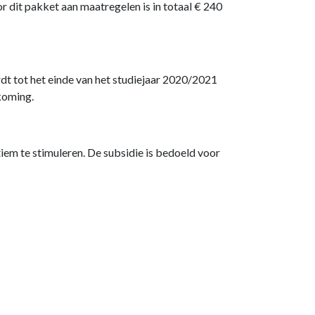
it pakket aan maatregelen is in totaal € 240
t tot het einde van het studiejaar 2020/2021
koming.
iem te stimuleren. De subsidie is bedoeld voor