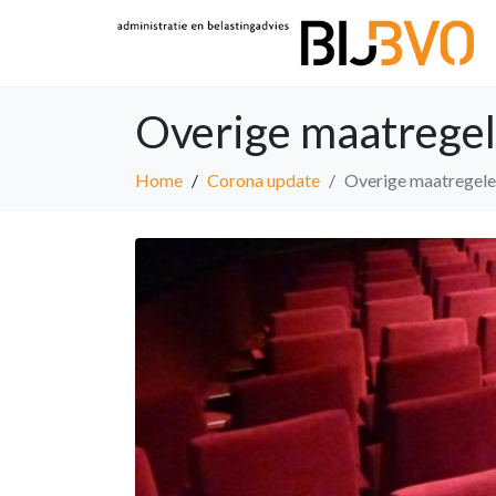
Overige maatregel
Home
Corona update
Overige maatregele