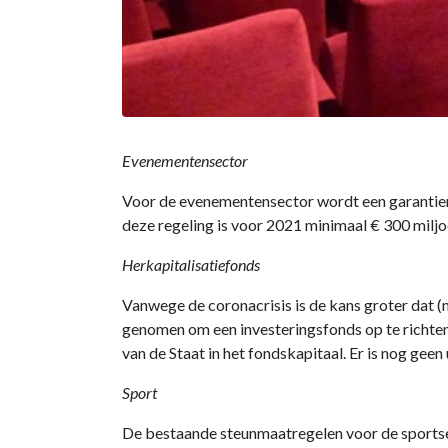
Evenementensector
Voor de evenementensector wordt een garantier
deze regeling is voor 2021 minimaal € 300 miljo
Herkapitalisatiefonds
Vanwege de coronacrisis is de kans groter dat 
genomen om een investeringsfonds op te richten
van de Staat in het fondskapitaal. Er is nog geen
Sport
De bestaande steunmaatregelen voor de sports