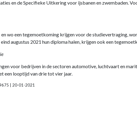
 en de Specifieke Uitkering voor ijsbanen en zwembaden. Voor d
 en wo een tegemoetkoming krijgen voor de studievertraging, word
en eind augustus 2021 hun diploma halen, krijgen ook een tegemoet
ie
en voor bedrijven in de sectoren automotive, luchtvaart en marit
 een looptijd van drie tot vier jaar.
019675 | 20-01-2021