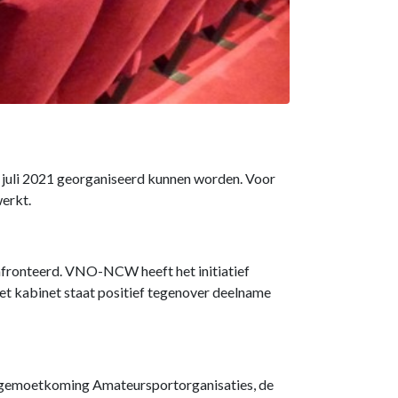
 juli 2021 georganiseerd kunnen worden. Voor
werkt.
nfronteerd. VNO-NCW heeft het initiatief
et kabinet staat positief tegenover deelname
Tegemoetkoming Amateursportorganisaties, de