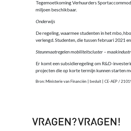
Tegemoetkoming Verhuurders Sportaccommodaties
miljoen beschikbaar.
Onderwijs
De regeling, waarmee studenten in het mbo, hbo
verlengd. Studenten, die tussen februari 2021 
Steunmaatregelen mobiliteitscluster – maakindustr
Er komt een subsidieregeling om R&D-investering
projecten die op korte termijn kunnen starten met
Bron: Ministerie van Financiën | besluit | CE-AEP / 21