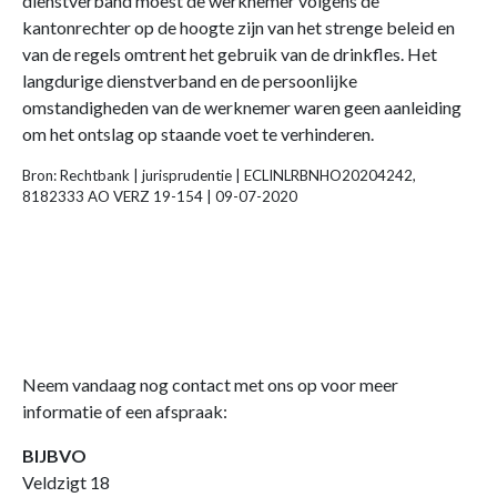
dienstverband moest de werknemer volgens de
kantonrechter op de hoogte zijn van het strenge beleid en
van de regels omtrent het gebruik van de drinkfles. Het
langdurige dienstverband en de persoonlijke
omstandigheden van de werknemer waren geen aanleiding
om het ontslag op staande voet te verhinderen.
Bron: Rechtbank | jurisprudentie | ECLINLRBNHO20204242,
8182333 AO VERZ 19-154 | 09-07-2020
Neem vandaag nog contact met ons op voor meer
informatie of een afspraak:
BIJBVO
Veldzigt 18