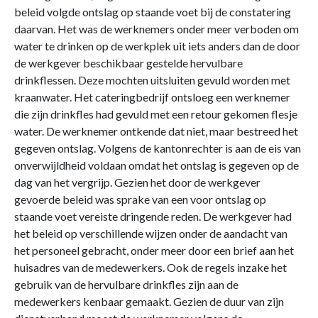
beleid volgde ontslag op staande voet bij de constatering
daarvan. Het was de werknemers onder meer verboden om
water te drinken op de werkplek uit iets anders dan de door
de werkgever beschikbaar gestelde hervulbare
drinkflessen. Deze mochten uitsluiten gevuld worden met
kraanwater. Het cateringbedrijf ontsloeg een werknemer
die zijn drinkfles had gevuld met een retour gekomen flesje
water. De werknemer ontkende dat niet, maar bestreed het
gegeven ontslag. Volgens de kantonrechter is aan de eis van
onverwijldheid voldaan omdat het ontslag is gegeven op de
dag van het vergrijp. Gezien het door de werkgever
gevoerde beleid was sprake van een voor ontslag op
staande voet vereiste dringende reden. De werkgever had
het beleid op verschillende wijzen onder de aandacht van
het personeel gebracht, onder meer door een brief aan het
huisadres van de medewerkers. Ook de regels inzake het
gebruik van de hervulbare drinkfles zijn aan de
medewerkers kenbaar gemaakt. Gezien de duur van zijn