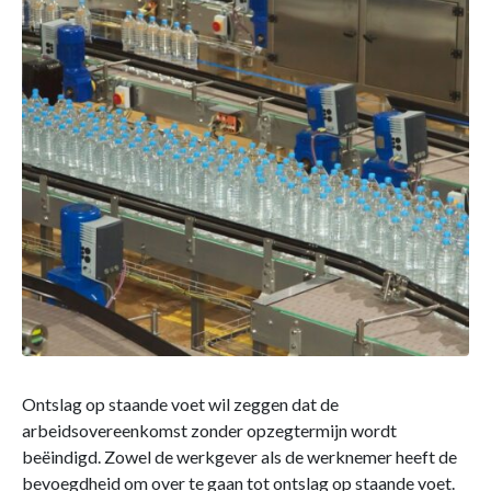
Ontslag op staande voet wil zeggen dat de
arbeidsovereenkomst zonder opzegtermijn wordt
beëindigd. Zowel de werkgever als de werknemer heeft de
bevoegdheid om over te gaan tot ontslag op staande voet.