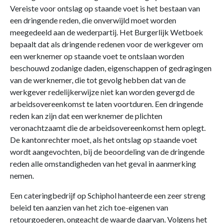
Vereiste voor ontslag op staande voet is het bestaan van
een dringende reden, die onverwijld moet worden
meegedeeld aan de wederpartij. Het Burgerlijk Wetboek
bepaalt dat als dringende redenen voor de werkgever om
een werknemer op staande voet te ontslaan worden
beschouwd zodanige daden, eigenschappen of gedragingen
van de werknemer, die tot gevolg hebben dat van de
werkgever redelijkerwijze niet kan worden gevergd de
arbeidsovereenkomst te laten voortduren. Een dringende
reden kan zijn dat een werknemer de plichten
veronachtzaamt die de arbeidsovereenkomst hem oplegt.
De kantonrechter moet, als het ontslag op staande voet
wordt aangevochten, bij de beoordeling van de dringende
reden alle omstandigheden van het geval in aanmerking
nemen.
Een cateringbedrijf op Schiphol hanteerde een zeer streng
beleid ten aanzien van het zich toe-eigenen van
retourgoederen, ongeacht de waarde daarvan. Volgens het