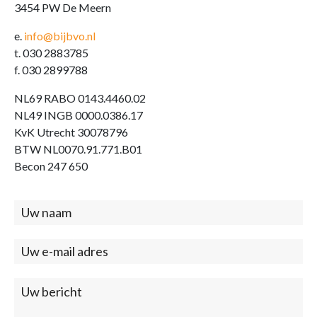
3454 PW De Meern
e.
info@bijbvo.nl
t. 030 2883785
f. 030 2899788
NL69 RABO 0143.4460.02
NL49 INGB 0000.0386.17
KvK Utrecht 30078796
BTW NL0070.91.771.B01
Becon 247 650
Contact
(footer)