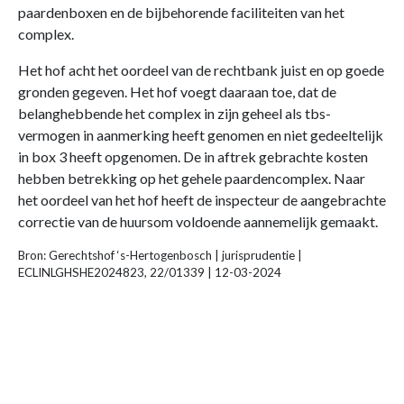
paardenboxen en de bijbehorende faciliteiten van het
complex.
Het hof acht het oordeel van de rechtbank juist en op goede
gronden gegeven. Het hof voegt daaraan toe, dat de
belanghebbende het complex in zijn geheel als tbs-
vermogen in aanmerking heeft genomen en niet gedeeltelijk
in box 3 heeft opgenomen. De in aftrek gebrachte kosten
hebben betrekking op het gehele paardencomplex. Naar
het oordeel van het hof heeft de inspecteur de aangebrachte
correctie van de huursom voldoende aannemelijk gemaakt.
Bron: Gerechtshof ‘s-Hertogenbosch | jurisprudentie |
ECLINLGHSHE2024823, 22/01339 | 12-03-2024