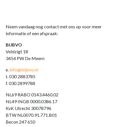
Neem vandaag nog contact met ons op voor meer
informatie of een afspraak:
BIJBVO
Veldzigt 18
3454 PW De Meern
e.
info@bijbvo.nl
t. 030 2883785
f. 030 2899788
NL69 RABO 0143.4460.02
NL49 INGB 0000.0386.17
KvK Utrecht 30078796
BTW NL0070.91.771.B01
Becon 247 650