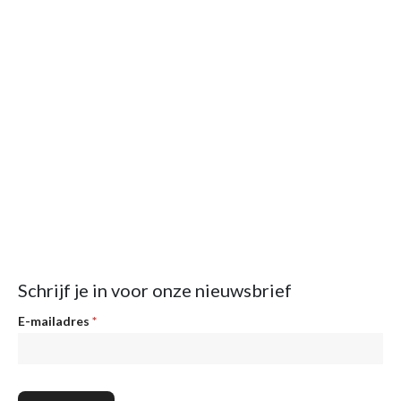
Schrijf je in voor onze nieuwsbrief
Nieuwsbrief
E-mailadres
*