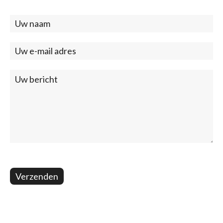
Contact
(footer)
Verzenden