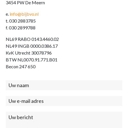
3454 PW De Meern
e.
info@bijbvo.nl
t. 030 2883785
f. 030 2899788
NL69 RABO 0143.4460.02
NL49 INGB 0000.0386.17
KvK Utrecht 30078796
BTW NL0070.91.771.B01
Becon 247 650
Contact
(footer)