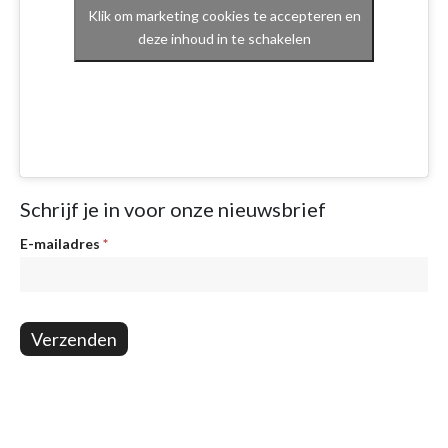
Klik om marketing cookies te accepteren en
deze inhoud in te schakelen
Schrijf je in voor onze nieuwsbrief
Nieuwsbrief
E-mailadres
*
Verzenden