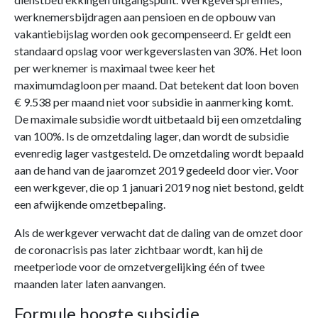
werknemersbijdragen aan pensioen en de opbouw van
vakantiebijslag worden ook gecompenseerd. Er geldt een
standaard opslag voor werkgeverslasten van 30%. Het loon
per werknemer is maximaal twee keer het
maximumdagloon per maand. Dat betekent dat loon boven
€ 9.538 per maand niet voor subsidie in aanmerking komt.
De maximale subsidie wordt uitbetaald bij een omzetdaling
van 100%. Is de omzetdaling lager, dan wordt de subsidie
evenredig lager vastgesteld. De omzetdaling wordt bepaald
aan de hand van de jaaromzet 2019 gedeeld door vier. Voor
een werkgever, die op 1 januari 2019 nog niet bestond, geldt
een afwijkende omzetbepaling.
Als de werkgever verwacht dat de daling van de omzet door
de coronacrisis pas later zichtbaar wordt, kan hij de
meetperiode voor de omzetvergelijking één of twee
maanden later laten aanvangen.
Formule hoogte subsidie