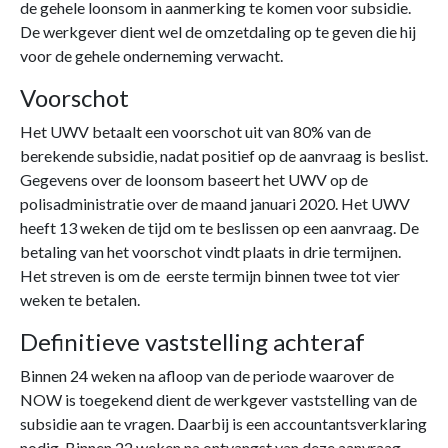
de gehele loonsom in aanmerking te komen voor subsidie.
De werkgever dient wel de omzetdaling op te geven die hij
voor de gehele onderneming verwacht.
Voorschot
Het UWV betaalt een voorschot uit van 80% van de
berekende subsidie, nadat positief op de aanvraag is beslist.
Gegevens over de loonsom baseert het UWV op de
polisadministratie over de maand januari 2020. Het UWV
heeft 13 weken de tijd om te beslissen op een aanvraag. De
betaling van het voorschot vindt plaats in drie termijnen.
Het streven is om de eerste termijn binnen twee tot vier
weken te betalen.
Definitieve vaststelling achteraf
Binnen 24 weken na afloop van de periode waarover de
NOW is toegekend dient de werkgever vaststelling van de
subsidie aan te vragen. Daarbij is een accountantsverklaring
nodig. Binnen 22 weken na ontvangst van deze aanvraag