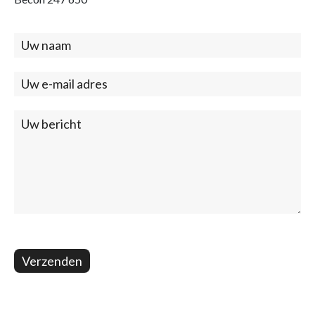
Contact
(footer)
Verzenden