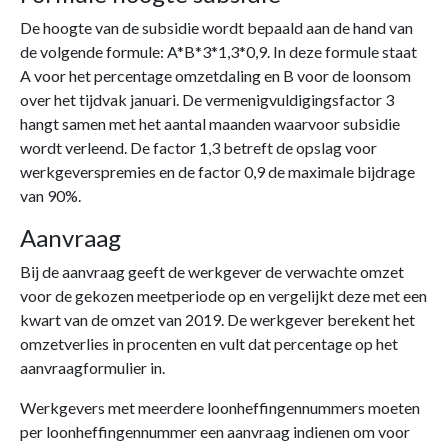
De hoogte van de subsidie wordt bepaald aan de hand van
de volgende formule: A*B*3*1,3*0,9. In deze formule staat
A voor het percentage omzetdaling en B voor de loonsom
over het tijdvak januari. De vermenigvuldigingsfactor 3
hangt samen met het aantal maanden waarvoor subsidie
wordt verleend. De factor 1,3 betreft de opslag voor
werkgeverspremies en de factor 0,9 de maximale bijdrage
van 90%.
Aanvraag
Bij de aanvraag geeft de werkgever de verwachte omzet
voor de gekozen meetperiode op en vergelijkt deze met een
kwart van de omzet van 2019. De werkgever berekent het
omzetverlies in procenten en vult dat percentage op het
aanvraagformulier in.
Werkgevers met meerdere loonheffingennummers moeten
per loonheffingennummer een aanvraag indienen om voor