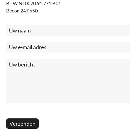
BTW NL0070.91.771.B01
Becon 247 650
Contact
(footer)
Verzenden