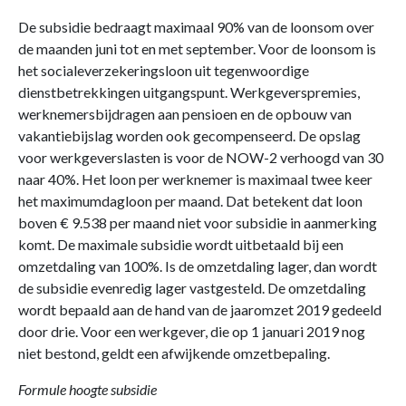
De subsidie bedraagt maximaal 90% van de loonsom over
de maanden juni tot en met september. Voor de loonsom is
het socialeverzekeringsloon uit tegenwoordige
dienstbetrekkingen uitgangspunt. Werkgeverspremies,
werknemersbijdragen aan pensioen en de opbouw van
vakantiebijslag worden ook gecompenseerd. De opslag
voor werkgeverslasten is voor de NOW-2 verhoogd van 30
naar 40%. Het loon per werknemer is maximaal twee keer
het maximumdagloon per maand. Dat betekent dat loon
boven € 9.538 per maand niet voor subsidie in aanmerking
komt. De maximale subsidie wordt uitbetaald bij een
omzetdaling van 100%. Is de omzetdaling lager, dan wordt
de subsidie evenredig lager vastgesteld. De omzetdaling
wordt bepaald aan de hand van de jaaromzet 2019 gedeeld
door drie. Voor een werkgever, die op 1 januari 2019 nog
niet bestond, geldt een afwijkende omzetbepaling.
Formule hoogte subsidie