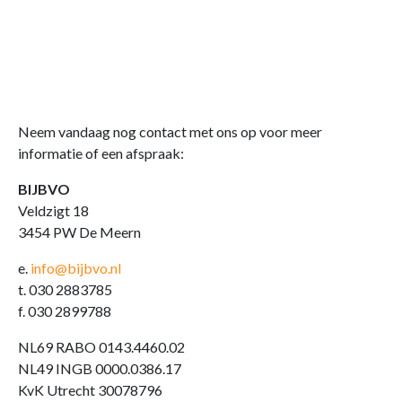
Neem vandaag nog contact met ons op voor meer
informatie of een afspraak:
BIJBVO
Veldzigt 18
3454 PW De Meern
e.
info@bijbvo.nl
t. 030 2883785
f. 030 2899788
NL69 RABO 0143.4460.02
NL49 INGB 0000.0386.17
KvK Utrecht 30078796