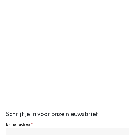
Schrijf je in voor onze nieuwsbrief
Nieuwsbrief
E-mailadres
*