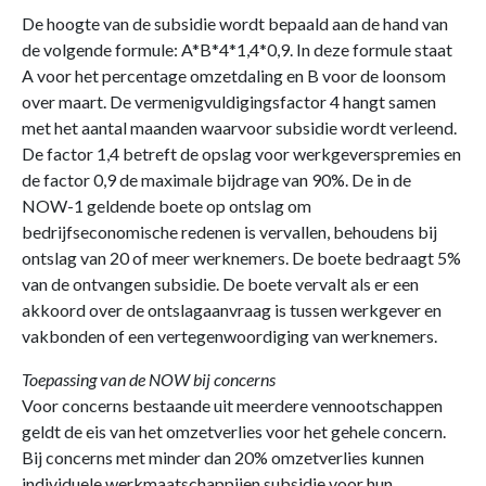
De hoogte van de subsidie wordt bepaald aan de hand van
de volgende formule: A*B*4*1,4*0,9. In deze formule staat
A voor het percentage omzetdaling en B voor de loonsom
over maart. De vermenigvuldigingsfactor 4 hangt samen
met het aantal maanden waarvoor subsidie wordt verleend.
De factor 1,4 betreft de opslag voor werkgeverspremies en
de factor 0,9 de maximale bijdrage van 90%. De in de
NOW-1 geldende boete op ontslag om
bedrijfseconomische redenen is vervallen, behoudens bij
ontslag van 20 of meer werknemers. De boete bedraagt 5%
van de ontvangen subsidie. De boete vervalt als er een
akkoord over de ontslagaanvraag is tussen werkgever en
vakbonden of een vertegenwoordiging van werknemers.
Toepassing van de NOW bij concerns
Voor concerns bestaande uit meerdere vennootschappen
geldt de eis van het omzetverlies voor het gehele concern.
Bij concerns met minder dan 20% omzetverlies kunnen
individuele werkmaatschappijen subsidie voor hun