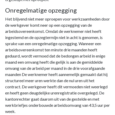
Onregelmatige opzegging
Het blijvend niet meer oproepen voor werkzaamheden door
de werkgever komt neer op een opzegging van de
arbeidsovereenkomst. Omdat de werknemer niet heeft
ingestemd en de opzegtermijn niet in acht is genomen, is
sprake van een onregelmatige opzegging. Wanneer een
arbeidsovereenkomst ten minste drie maanden heeft
geduurd, wordt vermoed dat de bedongen arbeid in enige
maand een omvang heeft die gelijk is aan de gemiddelde
omvang van de arbeid per maand in de drie voorafgaande
maanden De werknemer heeft aannemelijk gemaakt dat hij
structureel meer uren werkte dan de nul uren uit het
contract. De werkgever heeft dit vermoeden niet weerlegd
en heeft geen deugdelijke urenregistratie overgelegd. De
kantonrechter gaat daarom uit van de gestelde en met
werkbriefjes onderbouwde arbeidsomvang van 43,5 uur per
week.