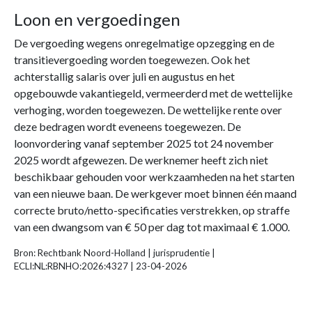
Loon en vergoedingen
De vergoeding wegens onregelmatige opzegging en de
transitievergoeding worden toegewezen. Ook het
achterstallig salaris over juli en augustus en het
opgebouwde vakantiegeld, vermeerderd met de wettelijke
verhoging, worden toegewezen. De wettelijke rente over
deze bedragen wordt eveneens toegewezen. De
loonvordering vanaf september 2025 tot 24 november
2025 wordt afgewezen. De werknemer heeft zich niet
beschikbaar gehouden voor werkzaamheden na het starten
van een nieuwe baan. De werkgever moet binnen één maand
correcte bruto/netto-specificaties verstrekken, op straffe
van een dwangsom van € 50 per dag tot maximaal € 1.000.
Bron: Rechtbank Noord-Holland | jurisprudentie |
ECLI:NL:RBNHO:2026:4327 | 23-04-2026