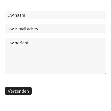
Contact
(footer)
Verzenden