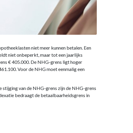
potheeklasten niet meer kunnen betalen. Een
dt niet onbeperkt, maar tot een jaarlijks
ens € 405.000. De NHG-grens ligt hoger
€ 461.100. Voor de NHG moet eenmalig een
e stijging van de NHG-grens zijn de NHG-grens
dexatie bedraagt de betaalbaarheidsgrens in