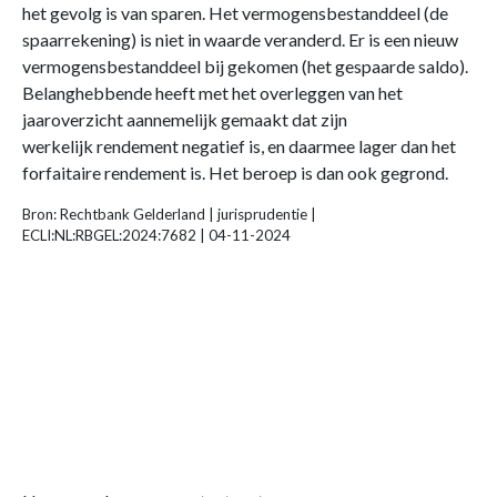
het gevolg is van sparen. Het vermogensbestanddeel (de
spaarrekening) is niet in waarde veranderd. Er is een nieuw
vermogensbestanddeel bij gekomen (het gespaarde saldo).
Belanghebbende heeft met het overleggen van het
jaaroverzicht aannemelijk gemaakt dat zijn
werkelijk rendement negatief is, en daarmee lager dan het
forfaitaire rendement is. Het beroep is dan ook gegrond.
Bron: Rechtbank Gelderland | jurisprudentie |
ECLI:NL:RBGEL:2024:7682 | 04-11-2024