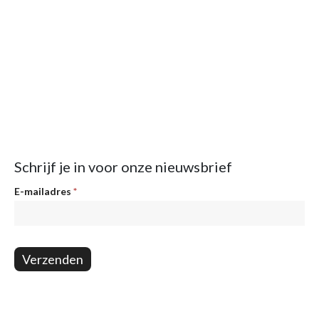
Schrijf je in voor onze nieuwsbrief
Nieuwsbrief
E-mailadres
*
Verzenden