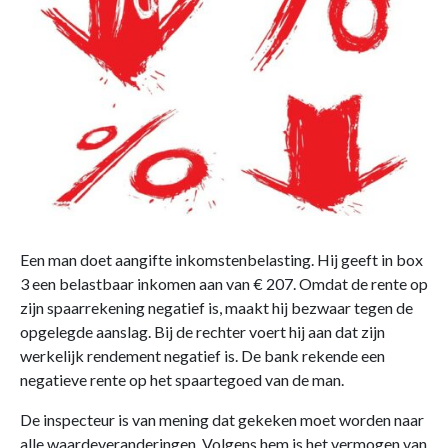
Een man doet aangifte inkomstenbelasting. Hij geeft in box
3 een belastbaar inkomen aan van € 207. Omdat de rente op
zijn spaarrekening negatief is, maakt hij bezwaar tegen de
opgelegde aanslag. Bij de rechter voert hij aan dat zijn
werkelijk rendement negatief is. De bank rekende een
negatieve rente op het spaartegoed van de man.
De inspecteur is van mening dat gekeken moet worden naar
alle waardeveranderingen. Volgens hem is het vermogen van