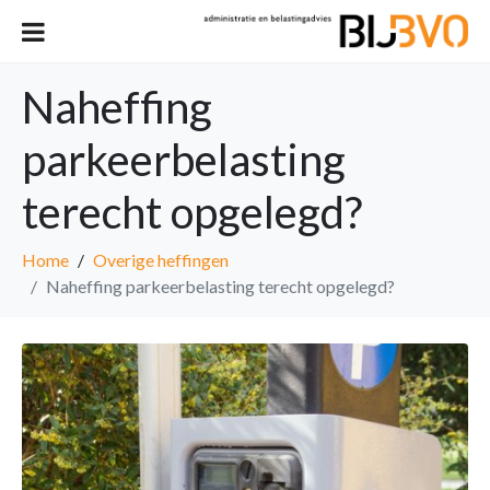
Naheffing
parkeerbelasting
terecht opgelegd?
Home
Overige heffingen
Naheffing parkeerbelasting terecht opgelegd?