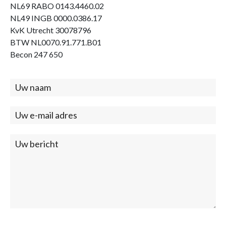
NL69 RABO 0143.4460.02
NL49 INGB 0000.0386.17
KvK Utrecht 30078796
BTW NL0070.91.771.B01
Becon 247 650
Contact
(footer)