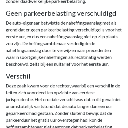
zonder daadwerkelijke parkeerbelasting.
Geen parkeerbelasting verschuldigd
De auto-eigenaar betwistte de naheffingsaanslag met als
grond dat er geen parkeerbelasting verschuldigd is voor het
eerste uur, en dus een naheffingsaanslag niet op zijn plaats
zou zijn. De heffingsambtenaar verdedigde de
naheffingsaanslag door te verwijzen naar precedenten
waarin soortgelijke naheffingen als rechtmatig werden
beschouwd, zelfs bij een nultarief voor het eerste uur.
Verschil
Deze zaak kwam voor de rechter, waarbij een verschil in de
feiten zich voordeed ten opzichte van eerdere
jurisprudentie. Het cruciale verschil was dat in dit geval niet
onomstotelijk vaststond dat de auto langer dan een uur
geparkeerd had gestaan. Zonder sluitend bewijs dat de
parkeerduur het gratis uur overstegen had, kon de
heffingsambtenaar niet aantonen dat parkeerbelasting