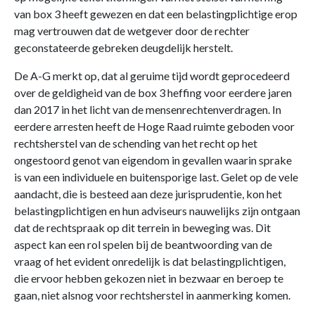
van box 3 heeft gewezen en dat een belastingplichtige erop
mag vertrouwen dat de wetgever door de rechter
geconstateerde gebreken deugdelijk herstelt.
De A-G merkt op, dat al geruime tijd wordt geprocedeerd
over de geldigheid van de box 3 heffing voor eerdere jaren
dan 2017 in het licht van de mensenrechtenverdragen. In
eerdere arresten heeft de Hoge Raad ruimte geboden voor
rechtsherstel van de schending van het recht op het
ongestoord genot van eigendom in gevallen waarin sprake
is van een individuele en buitensporige last. Gelet op de vele
aandacht, die is besteed aan deze jurisprudentie, kon het
belastingplichtigen en hun adviseurs nauwelijks zijn ontgaan
dat de rechtspraak op dit terrein in beweging was. Dit
aspect kan een rol spelen bij de beantwoording van de
vraag of het evident onredelijk is dat belastingplichtigen,
die ervoor hebben gekozen niet in bezwaar en beroep te
gaan, niet alsnog voor rechtsherstel in aanmerking komen.