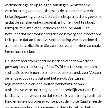
vermindering van opgelegde aanslagen. Ambtshalve
vermindering vindt niet plaats als de onjuistheid van de
belastingaanslag voortvloeit uit rechtspraak die is gewezen
nadat de aanslag onherroepelijk is komen vast te staan,
tenzij de minister van Financiën anders bepaalt. Dat
betekent dat de staatssecretaris de bevoegdheid heeft om
te bepalen dat ambtshalve vermindering wordt verleend
aan belastingplichtigen die geen bezwaar hebben gemaakt
tegen hun aanslag.
De staatssecretaris heeft de landsadvocaat om advies
gevraagd over de vraag of het EVRM ertoe verplicht om
restitutie te verlenen op onherroepelijke aanslagen. Volgens
de landsadvocaat is dat niet het geval. Wel zijn er
argumenten die ervoor pleiten dat het afzien van
ambtshalve vermindering evident onredelijk zou zijn. De
landsadvocaat wijst erop dat sprake is van strijdigheid met
fundamentele Europese rechten, dat de Hoge Raad al eerder
op mogelijke tekortkomingen van het stelsel van heffing