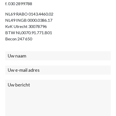
f. 030 2899788
NL69 RABO 0143.4460.02
NL49 INGB 0000.0386.17
KvK Utrecht 30078796
BTW NL0070.91.771.B01
Becon 247 650
Contact
(footer)