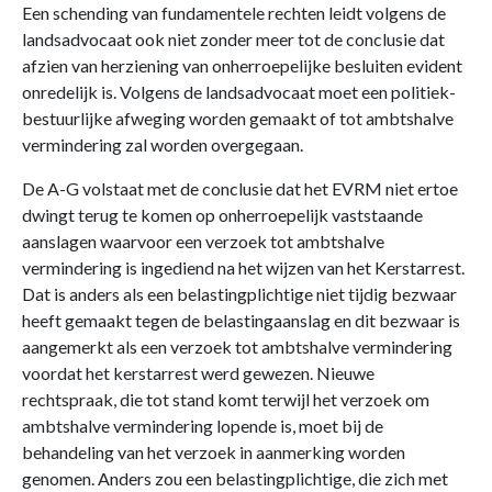
Een schending van fundamentele rechten leidt volgens de
landsadvocaat ook niet zonder meer tot de conclusie dat
afzien van herziening van onherroepelijke besluiten evident
onredelijk is. Volgens de landsadvocaat moet een politiek-
bestuurlijke afweging worden gemaakt of tot ambtshalve
vermindering zal worden overgegaan.
De A-G volstaat met de conclusie dat het EVRM niet ertoe
dwingt terug te komen op onherroepelijk vaststaande
aanslagen waarvoor een verzoek tot ambtshalve
vermindering is ingediend na het wijzen van het Kerstarrest.
Dat is anders als een belastingplichtige niet tijdig bezwaar
heeft gemaakt tegen de belastingaanslag en dit bezwaar is
aangemerkt als een verzoek tot ambtshalve vermindering
voordat het kerstarrest werd gewezen. Nieuwe
rechtspraak, die tot stand komt terwijl het verzoek om
ambtshalve vermindering lopende is, moet bij de
behandeling van het verzoek in aanmerking worden
genomen. Anders zou een belastingplichtige, die zich met