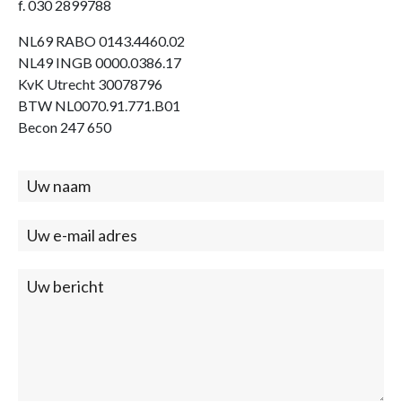
f. 030 2899788
NL69 RABO 0143.4460.02
NL49 INGB 0000.0386.17
KvK Utrecht 30078796
BTW NL0070.91.771.B01
Becon 247 650
Contact
(footer)