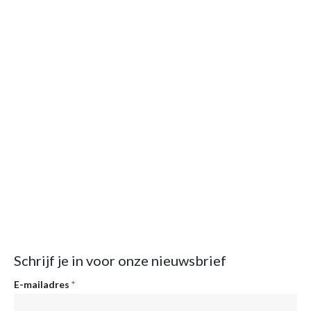
Schrijf je in voor onze nieuwsbrief
Nieuwsbrief
E-mailadres
*