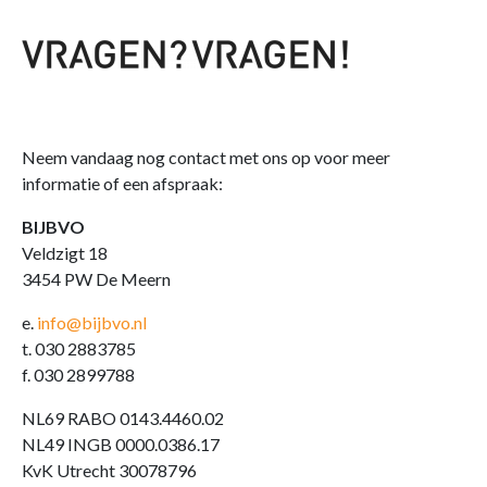
Neem vandaag nog contact met ons op voor meer
informatie of een afspraak:
BIJBVO
Veldzigt 18
3454 PW De Meern
e.
info@bijbvo.nl
t. 030 2883785
f. 030 2899788
NL69 RABO 0143.4460.02
NL49 INGB 0000.0386.17
KvK Utrecht 30078796