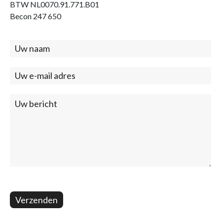
BTW NL0070.91.771.B01
Becon 247 650
Contact
(footer)
Verzenden