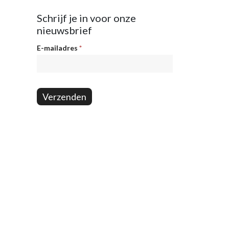
Schrijf je in voor onze
nieuwsbrief
Nieuwsbrief
E-mailadres
*
Verzenden