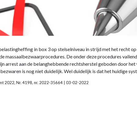
tingheffing in box 3 op stelselniveau in strijd met het recht op
in de massaalbezwaarprocedures. De onder deze procedures vallen
zijn arrest aan de belanghebbende rechtsherstel geboden door het
ezwaren is nog niet duidelijk. Wel duidelijk is dat het huidige syst
urant 2022, Nr. 4198, nr. 2022-35664 | 03-02-2022