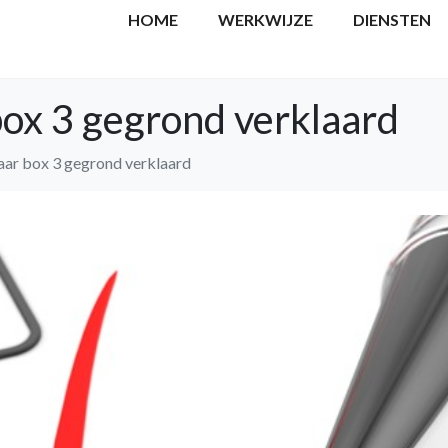
HOME
WERKWIJZE
DIENSTEN
ox 3 gegrond verklaard
ar box 3 gegrond verklaard