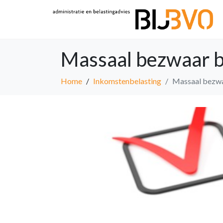
Massaal bezwaar b
Home
Inkomstenbelasting
Massaal bezwa