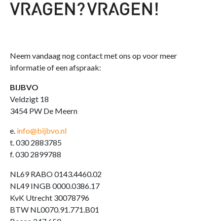
Neem vandaag nog contact met ons op voor meer
informatie of een afspraak:
BIJBVO
Veldzigt 18
3454 PW De Meern
e.
info@bijbvo.nl
t. 030 2883785
f. 030 2899788
NL69 RABO 0143.4460.02
NL49 INGB 0000.0386.17
KvK Utrecht 30078796
BTW NL0070.91.771.B01