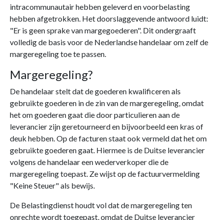
intracommunautair hebben geleverd en voorbelasting
hebben afgetrokken. Het doorslaggevende antwoord luidt:
"Er is geen sprake van margegoederen". Dit ondergraaft
volledig de basis voor de Nederlandse handelaar om zelf de
margeregeling toe te passen.
Margeregeling?
De handelaar stelt dat de goederen kwalificeren als
gebruikte goederen in de zin van de margeregeling, omdat
het om goederen gaat die door particulieren aan de
leverancier zijn geretourneerd en bijvoorbeeld een kras of
deuk hebben. Op de facturen staat ook vermeld dat het om
gebruikte goederen gaat. Hiermee is de Duitse leverancier
volgens de handelaar een wederverkoper die de
margeregeling toepast. Ze wijst op de factuurvermelding
"Keine Steuer" als bewijs.
De Belastingdienst houdt vol dat de margeregeling ten
onrechte wordt toegepast, omdat de Duitse leverancier