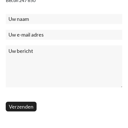
Becon 247 650
Contact
(footer)
Verzenden