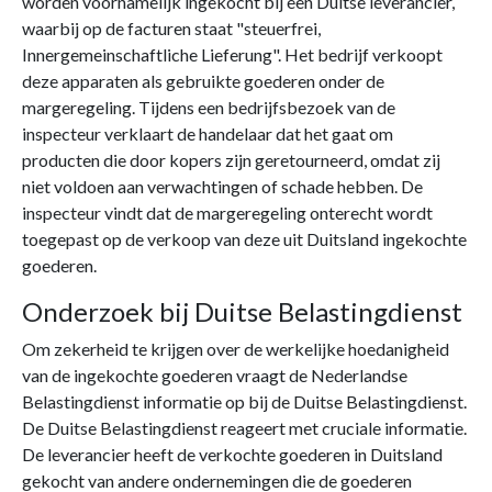
worden voornamelijk ingekocht bij een Duitse leverancier,
waarbij op de facturen staat "steuerfrei,
Innergemeinschaftliche Lieferung". Het bedrijf verkoopt
deze apparaten als gebruikte goederen onder de
margeregeling. Tijdens een bedrijfsbezoek van de
inspecteur verklaart de handelaar dat het gaat om
producten die door kopers zijn geretourneerd, omdat zij
niet voldoen aan verwachtingen of schade hebben. De
inspecteur vindt dat de margeregeling onterecht wordt
toegepast op de verkoop van deze uit Duitsland ingekochte
goederen.
Onderzoek bij Duitse Belastingdienst
Om zekerheid te krijgen over de werkelijke hoedanigheid
van de ingekochte goederen vraagt de Nederlandse
Belastingdienst informatie op bij de Duitse Belastingdienst.
De Duitse Belastingdienst reageert met cruciale informatie.
De leverancier heeft de verkochte goederen in Duitsland
gekocht van andere ondernemingen die de goederen