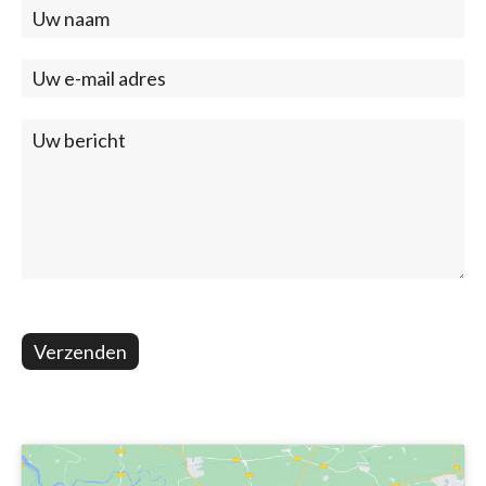
Contact
(footer)
Verzenden