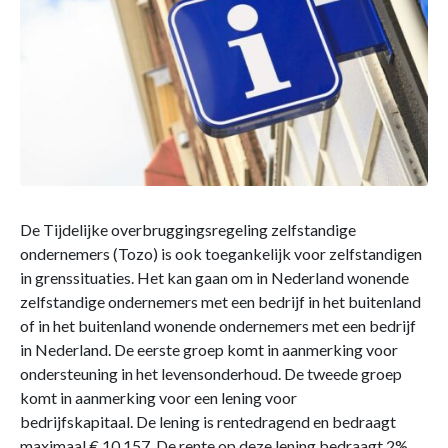
De Tijdelijke overbruggingsregeling zelfstandige
ondernemers (Tozo) is ook toegankelijk voor zelfstandigen
in grenssituaties. Het kan gaan om in Nederland wonende
zelfstandige ondernemers met een bedrijf in het buitenland
of in het buitenland wonende ondernemers met een bedrijf
in Nederland. De eerste groep komt in aanmerking voor
ondersteuning in het levensonderhoud. De tweede groep
komt in aanmerking voor een lening voor
bedrijfskapitaal. De lening is rentedragend en bedraagt
maximaal € 10.157. De rente op deze lening bedraagt 2%