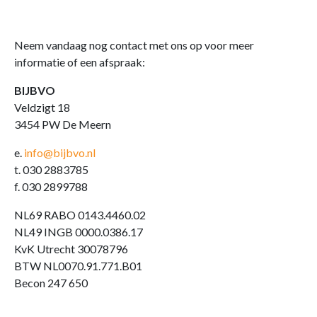
Neem vandaag nog contact met ons op voor meer
informatie of een afspraak:
BIJBVO
Veldzigt 18
3454 PW De Meern
e.
info@bijbvo.nl
t. 030 2883785
f. 030 2899788
NL69 RABO 0143.4460.02
NL49 INGB 0000.0386.17
KvK Utrecht 30078796
BTW NL0070.91.771.B01
Becon 247 650