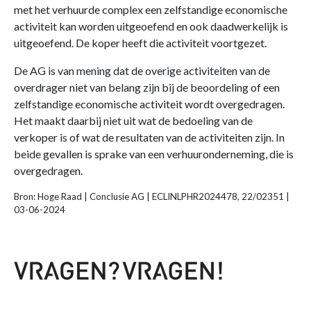
met het verhuurde complex een zelfstandige economische
activiteit kan worden uitgeoefend en ook daadwerkelijk is
uitgeoefend. De koper heeft die activiteit voortgezet.
De AG is van mening dat de overige activiteiten van de
overdrager niet van belang zijn bij de beoordeling of een
zelfstandige economische activiteit wordt overgedragen.
Het maakt daarbij niet uit wat de bedoeling van de
verkoper is of wat de resultaten van de activiteiten zijn. In
beide gevallen is sprake van een verhuuronderneming, die is
overgedragen.
Bron: Hoge Raad | Conclusie AG | ECLINLPHR2024478, 22/02351 |
03-06-2024