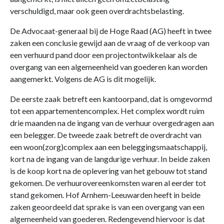
verschuldigd, maar ook geen overdrachtsbelasting.
De Advocaat-generaal bij de Hoge Raad (AG) heeft in twee
zaken een conclusie gewijd aan de vraag of de verkoop van
een verhuurd pand door een projectontwikkelaar als de
overgang van een algemeenheid van goederen kan worden
aangemerkt. Volgens de AG is dit mogelijk.
De eerste zaak betreft een kantoorpand, dat is omgevormd
tot een appartementencomplex. Het complex wordt ruim
drie maanden na de ingang van de verhuur overgedragen aan
een belegger. De tweede zaak betreft de overdracht van
een woon(zorg)complex aan een beleggingsmaatschappij,
kort na de ingang van de langdurige verhuur. In beide zaken
is de koop kort na de oplevering van het gebouw tot stand
gekomen. De verhuurovereenkomsten waren al eerder tot
stand gekomen. Hof Arnhem-Leeuwarden heeft in beide
zaken geoordeeld dat sprake is van een overgang van een
algemeenheid van goederen. Redengevend hiervoor is dat