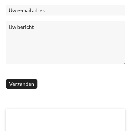
(footer)
Verzenden