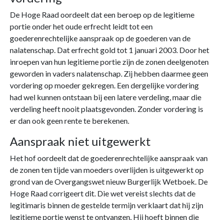
De Hoge Raad oordeelt dat een beroep op de legitieme
portie onder het oude erfrecht leidt tot een
goederenrechtelijke aanspraak op de goederen van de
nalatenschap. Dat erfrecht gold tot 1 januari 2003. Door het
inroepen van hun legitieme portie zijn de zonen deelgenoten
geworden in vaders nalatenschap. Zij hebben daarmee geen
vordering op moeder gekregen. Een dergelijke vordering
had wel kunnen ontstaan bij een latere verdeling, maar die
verdeling heeft nooit plaatsgevonden. Zonder vordering is
er dan ook geen rente te berekenen.
Aanspraak niet uitgewerkt
Het hof oordeelt dat de goederenrechtelijke aanspraak van
de zonen ten tijde van moeders overlijden is uitgewerkt op
grond van de Overgangswet nieuw Burgerlijk Wetboek. De
Hoge Raad corrigeert dit. Die wet vereist slechts dat de
legitimaris binnen de gestelde termijn verklaart dat hij zijn
legitieme portie wenst te ontvangen. Hij hoeft binnen die