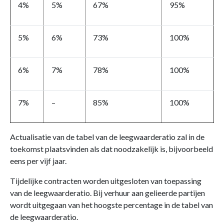
4%
5%
67%
95%
5%
6%
73%
100%
6%
7%
78%
100%
7%
–
85%
100%
Actualisatie van de tabel van de leegwaarderatio zal in de
toekomst plaatsvinden als dat noodzakelijk is, bijvoorbeeld
eens per vijf jaar.
Tijdelijke contracten worden uitgesloten van toepassing
van de leegwaarderatio. Bij verhuur aan gelieerde partijen
wordt uitgegaan van het hoogste percentage in de tabel van
de leegwaarderatio.