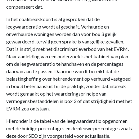
compenseert dat.
In het coalitieakkoord is afgesproken dat de
leegwaarderatio wordt afgeschaft. Verhuurde en
onverhuurde woningen worden dan voor box 3 gelijk
gewaardeerd, terwijl geen sprake is van gelijke gevallen.
Dat is in strijd met het discriminatieverbod van het EVRM.
Naar aanleiding van een onderzoek is het kabinet van plan
om de leegwaarderatio te handhaven en de percentages
daarvan aan te passen. Daarmee wordt bereikt dat de
belastingheffing over het rendement op verhuurd vastgoed
in box 3 beter aansluit bij de praktijk, zonder dat inbreuk
wordt gemaakt op het waarderingsprincipe van
vermogensbestanddelen in box 3 of dat strijdigheid met het
EVRM zou ontstaan.
Hieronder is de tabel van de leegwaarderatio opgenomen
met de huidige percentages en de nieuwe percentages zoals
deze door SEO zijn voorgesteld voor actualisatie.