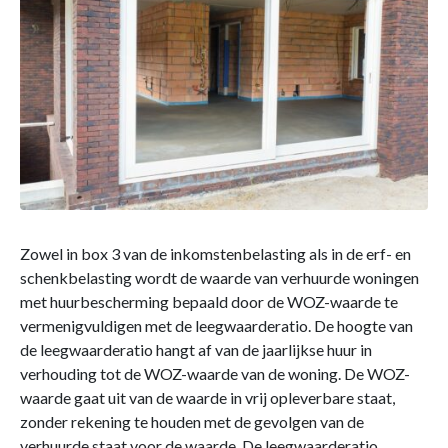
Zowel in box 3 van de inkomstenbelasting als in de erf- en
schenkbelasting wordt de waarde van verhuurde woningen
met huurbescherming bepaald door de WOZ-waarde te
vermenigvuldigen met de leegwaarderatio. De hoogte van
de leegwaarderatio hangt af van de jaarlijkse huur in
verhouding tot de WOZ-waarde van de woning. De WOZ-
waarde gaat uit van de waarde in vrij opleverbare staat,
zonder rekening te houden met de gevolgen van de
verhuurde staat voor de waarde. De leegwaarderatio