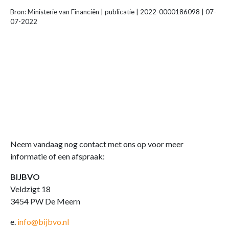
Bron: Ministerie van Financiën | publicatie | 2022-0000186098 | 07-
07-2022
Neem vandaag nog contact met ons op voor meer
informatie of een afspraak:
BIJBVO
Veldzigt 18
3454 PW De Meern
e.
info@bijbvo.nl