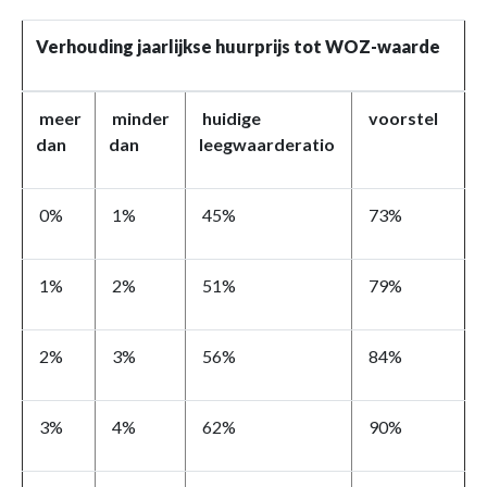
Verhouding jaarlijkse huurprijs tot WOZ-waarde
meer
minder
huidige
voorstel
dan
dan
leegwaarderatio
0%
1%
45%
73%
1%
2%
51%
79%
2%
3%
56%
84%
3%
4%
62%
90%