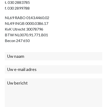
t. 030 2883785
f. 030 2899788
NL69 RABO 0143.4460.02
NL49 INGB 0000.0386.17
KvK Utrecht 30078796
BTW NL0070.91.771.B01
Becon 247 650
Contact
(footer)