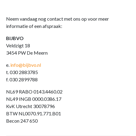
Neem vandaag nog contact met ons op voor meer
informatie of een afspraak:
BIJBVO
Veldzigt 18
3454 PW De Meern
e.
info@bijbvo.nl
t. 030 2883785
f. 030 2899788
NL69 RABO 0143.4460.02
NL49 INGB 0000.0386.17
KvK Utrecht 30078796
BTW NL0070.91.771.B01
Becon 247 650