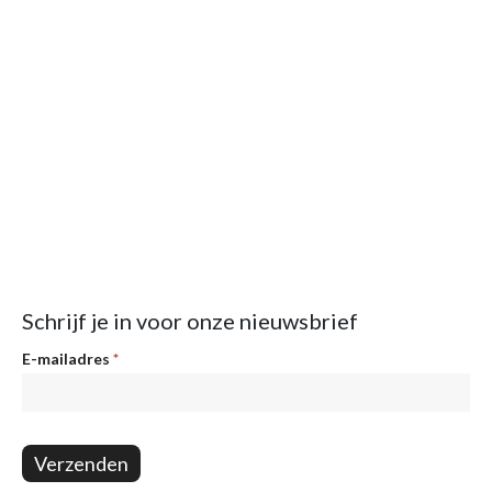
Schrijf je in voor onze nieuwsbrief
Nieuwsbrief
E-mailadres
*
Verzenden