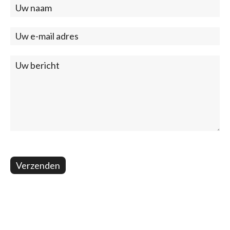
Contact
(footer)
Verzenden