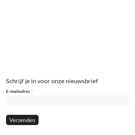
Schrijf je in voor onze nieuwsbrief
Nieuwsbrief
E-mailadres
*
Verzenden