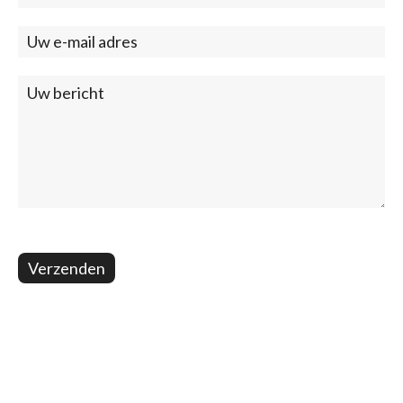
(footer)
Verzenden