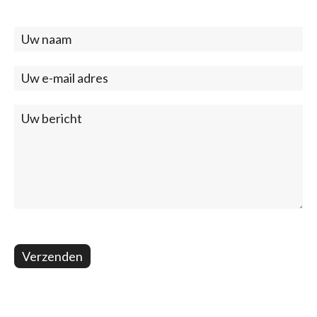
Contact
(footer)
Verzenden