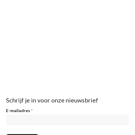
Schrijf je in voor onze nieuwsbrief
Nieuwsbrief
E-mailadres
*