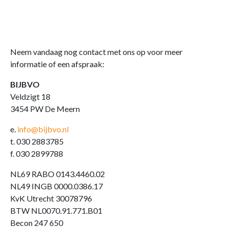
Neem vandaag nog contact met ons op voor meer
informatie of een afspraak:
BIJBVO
Veldzigt 18
3454 PW De Meern
e.
info@bijbvo.nl
t. 030 2883785
f. 030 2899788
NL69 RABO 0143.4460.02
NL49 INGB 0000.0386.17
KvK Utrecht 30078796
BTW NL0070.91.771.B01
Becon 247 650