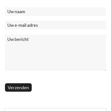
Contact
(footer)
Verzenden