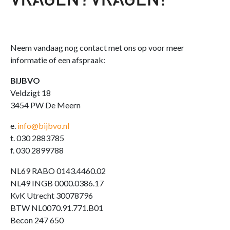
Neem vandaag nog contact met ons op voor meer
informatie of een afspraak:
BIJBVO
Veldzigt 18
3454 PW De Meern
e.
info@bijbvo.nl
t. 030 2883785
f. 030 2899788
NL69 RABO 0143.4460.02
NL49 INGB 0000.0386.17
KvK Utrecht 30078796
BTW NL0070.91.771.B01
Becon 247 650