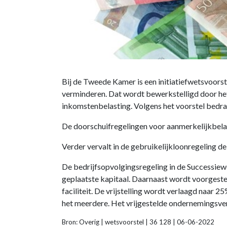
Bij de Tweede Kamer is een initiatiefwetsvoorste
verminderen. Dat wordt bewerkstelligd door het l
inkomstenbelasting. Volgens het voorstel bedra
De doorschuifregelingen voor aanmerkelijkbelang
Verder vervalt in de gebruikelijkloonregeling
De bedrijfsopvolgingsregeling in de Successiew
geplaatste kapitaal. Daarnaast wordt voorgest
faciliteit. De vrijstelling wordt verlaagd naar
het meerdere. Het vrijgestelde ondernemingsv
Bron: Overig | wetsvoorstel | 36 128 | 06-06-2022