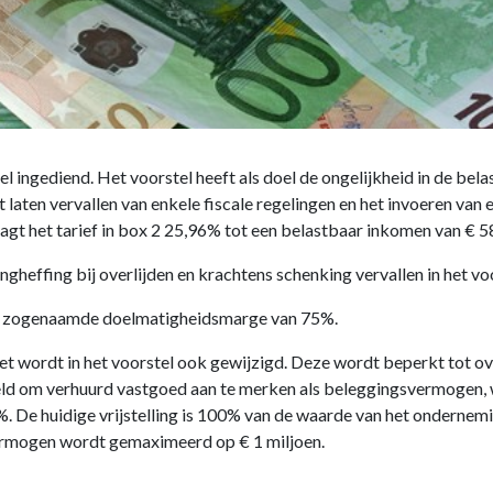
l ingediend. Het voorstel heeft als doel de ongelijkheid in de bela
aten vervallen van enkele fiscale regelingen en het invoeren van e
agt het tarief in box 2 25,96% tot een belastbaar inkomen van € 
heffing bij overlijden en krachtens schenking vervallen in het voo
 de zogenaamde doelmatigheidsmarge van 75%.
et wordt in het voorstel ook gewijzigd. Deze wordt beperkt tot 
eld om verhuurd vastgoed aan te merken als beleggingsvermogen, 
 25%. De huidige vrijstelling is 100% van de waarde van het ondern
ermogen wordt gemaximeerd op € 1 miljoen.