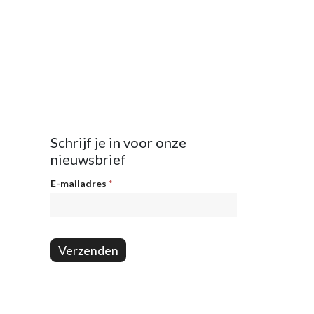
Schrijf je in voor onze
nieuwsbrief
Nieuwsbrief
E-mailadres
*
Verzenden