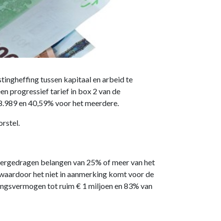
stingheffing tussen kapitaal en arbeid te
en progressief tarief in box 2 van de
58.989 en 40,59% voor het meerdere.
rstel.
overgedragen belangen van 25% of meer van het
waardoor het niet in aanmerking komt voor de
emingsvermogen tot ruim € 1 miljoen en 83% van