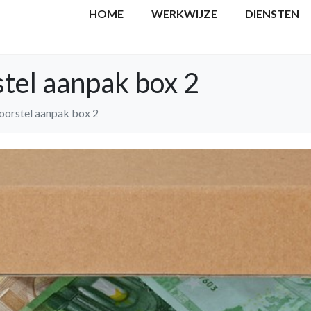
HOME
WERKWIJZE
DIENSTEN
stel aanpak box 2
voorstel aanpak box 2