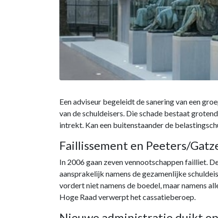
Een adviseur begeleidt de sanering van een groe
van de schuldeisers. Die schade bestaat grotend
intrekt. Kan een buitenstaander de belastingsc
Faillissement en Peeters/Gatz
In 2006 gaan zeven vennootschappen failliet. De
aansprakelijk namens de gezamenlijke schuldeis
vordert niet namens de boedel, maar namens alle
Hoge Raad verwerpt het cassatieberoep.
Nieuwe administratie duikt o