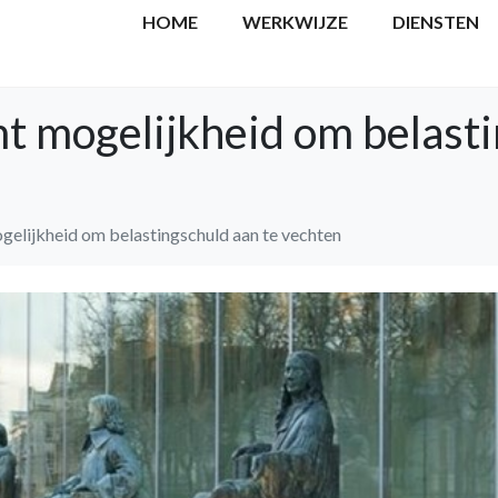
HOME
WERKWIJZE
DIENSTEN
t mogelijkheid om belasti
elijkheid om belastingschuld aan te vechten