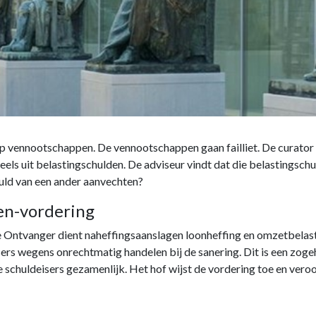
p vennootschappen. De vennootschappen gaan failliet. De curator 
eels uit belastingschulden. De adviseur vindt dat die belastingsch
huld van een ander aanvechten?
en-vordering
 Ontvanger dient naheffingsaanslagen loonheffing en omzetbelastin
ers wegens onrechtmatig handelen bij de sanering. Dit is een zog
 schuldeisers gezamenlijk. Het hof wijst de vordering toe en vero
p