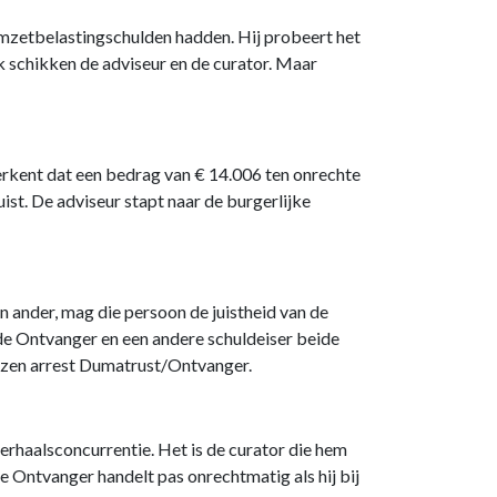
 omzetbelastingschulden hadden. Hij probeert het
jk schikken de adviseur en de curator. Maar
erkent dat een bedrag van € 14.006 ten onrechte
ist. De adviseur stapt naar de burgerlijke
n ander, mag die persoon de juistheid van de
n de Ontvanger en een andere schuldeiser beide
wezen arrest Dumatrust/Ontvanger.
verhaalsconcurrentie. Het is de curator die hem
De Ontvanger handelt pas onrechtmatig als hij bij