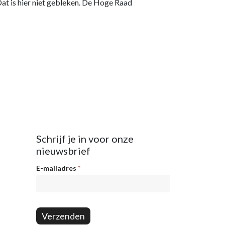
Dat is hier niet gebleken. De Hoge Raad
Schrijf je in voor onze
nieuwsbrief
Nieuwsbrief
E-mailadres
*
Verzenden