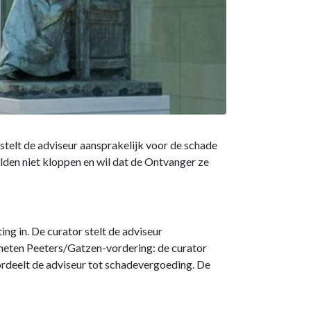
stelt de adviseur aansprakelijk voor de schade
ulden niet kloppen en wil dat de Ontvanger ze
g in. De curator stelt de adviseur
eheten Peeters/Gatzen-vordering: de curator
ordeelt de adviseur tot schadevergoeding. De