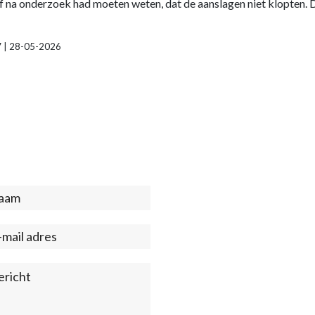
of na onderzoek had moeten weten, dat de aanslagen niet klopten. 
17 | 28-05-2026
act
ter)