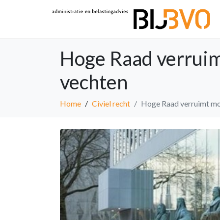
Hoge Raad verruim
vechten
Home
Civiel recht
Hoge Raad verruimt mog