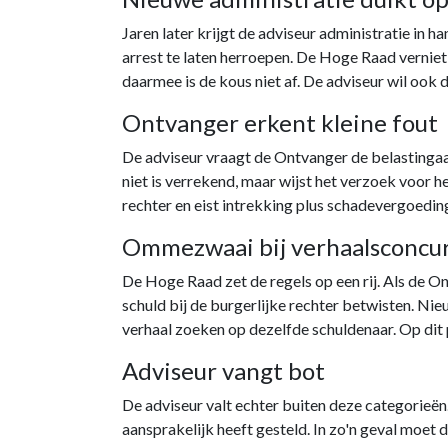
Jaren later krijgt de adviseur administratie in
arrest te laten herroepen. De Hoge Raad vernieti
daarmee is de kous niet af. De adviseur wil ook
Ontvanger erkent kleine fout
De adviseur vraagt de Ontvanger de belastingaa
niet is verrekend, maar wijst het verzoek voor h
rechter en eist intrekking plus schadevergoedin
Ommezwaai bij verhaalsconcu
De Hoge Raad zet de regels op een rij. Als de O
schuld bij de burgerlijke rechter betwisten. Nie
verhaal zoeken op dezelfde schuldenaar. Op dit
Adviseur vangt bot
De adviseur valt echter buiten deze categorieën.
aansprakelijk heeft gesteld. In zo'n geval moet 