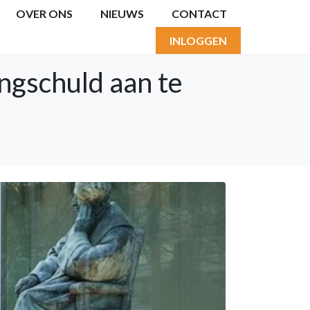
OVER ONS
NIEUWS
CONTACT
INLOGGEN
ngschuld aan te