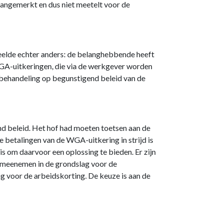
aangemerkt en dus niet meetelt voor de
eelde echter anders: de belanghebbende heeft
WGA-uitkeringen, die via de werkgever worden
 behandeling op begunstigend beleid van de
nd beleid. Het hof had moeten toetsen aan de
 betalingen van de WGA-uitkering in strijd is
s om daarvoor een oplossing te bieden. Er zijn
 meenemen in de grondslag voor de
ag voor de arbeidskorting. De keuze is aan de