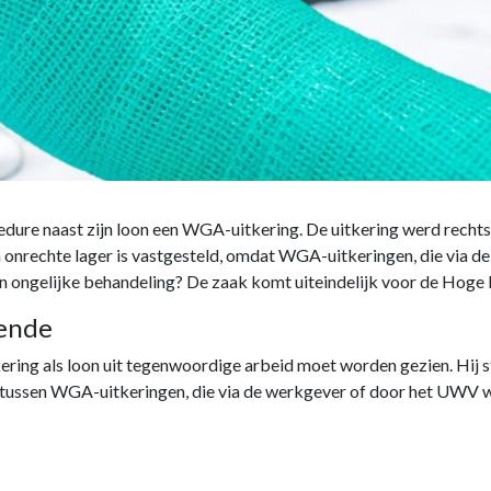
edure naast zijn loon een WGA-uitkering. De uitkering werd rech
 onrechte lager is vastgesteld, omdat WGA-uitkeringen, die via d
an ongelijke behandeling? De zaak komt uiteindelijk voor de Hoge
bende
ng als loon uit tegenwoordige arbeid moet worden gezien. Hij ste
 tussen WGA-uitkeringen, die via de werkgever of door het UWV wo