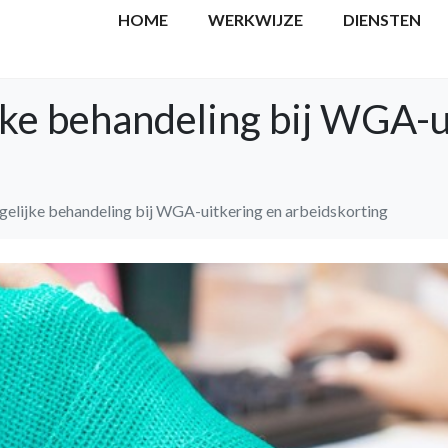
HOME
WERKWIJZE
DIENSTEN
jke behandeling bij WGA-u
elijke behandeling bij WGA-uitkering en arbeidskorting