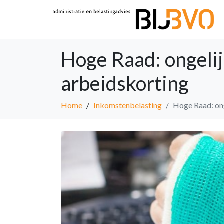
Hoge Raad: ongeli
arbeidskorting
Home
Inkomstenbelasting
Hoge Raad: ong