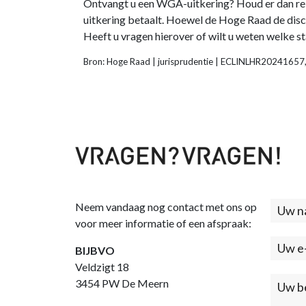
Ontvangt u een WGA-uitkering? Houd er dan reke
uitkering betaalt. Hoewel de Hoge Raad de discr
Heeft u vragen hierover of wilt u weten welke
Bron: Hoge Raad | jurisprudentie | ECLINLHR2024165
Neem vandaag nog contact met ons op
Cont
voor meer informatie of een afspraak:
(foo
BIJBVO
Veldzigt 18
3454 PW De Meern