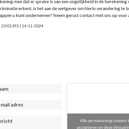
ning mee dat er sprake is van een ongelijkheid in de berekening v
iminatie erkent, is het aan de wetgever om hierin verandering te 
 stappen u kunt ondernemen? Neem gerust contact met ons op voor 
7, 23/01393 | 14-11-2024
act
ter)
Klik om marketing cookies 
accepteren en deze inhoud i