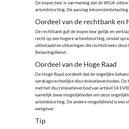
De inspecteur is van mening dat de WGA-uitkeri
arbeidskorting. De aanslag inkomstenbelasting
Oordeel van de rechtbank en 
De rechtbank gaf de inspecteur gelijk en verk
recht op een hogere arbeidskorting, omdat spr
uitbetaald en uitkeringen die rechtstreeks doo
Belastingdienst.
Oordeel van de Hoge Raad
De Hoge Raad oordeelt dat de ongelijke behandel
verdragsrechtelijke discriminatieverboden. De H
met het discriminatieverbod van artikel 14 EVRM
namelijk twee mogelijkheden om deze ongelijkh
arbeidskorting. De andere mogelijkheid is een vi
wetgever.
Tip