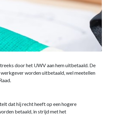
tstreeks door het UWV aan hem uitbetaald. De
e werkgever worden uitbetaald, wel meetellen
 Raad.
lt dat hij recht heeft op een hogere
rden betaald, in strijd met het