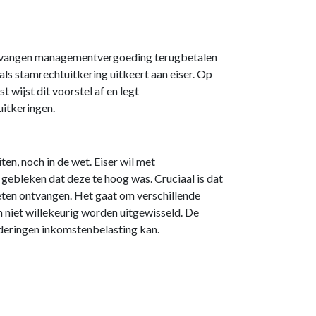
l ontvangen managementvergoeding terugbetalen
ls stamrechtuitkering uitkeert aan eiser. Op
 wijst dit voorstel af en legt
itkeringen.
en, noch in de wet. Eiser wil met
ebleken dat deze te hoog was. Cruciaal is dat
ten ontvangen. Het gaat om verschillende
n niet willekeurig worden uitgewisseld. De
rderingen inkomstenbelasting kan.