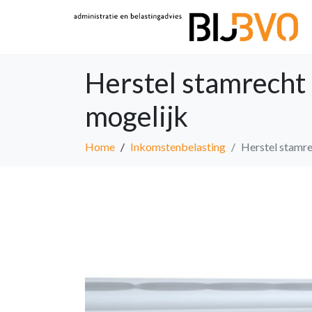
Herstel stamrecht
mogelijk
Home
Inkomstenbelasting
Herstel stamr