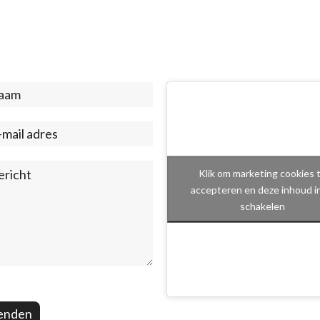
act
ter)
Klik om marketing cookies 
accepteren en deze inhoud i
schakelen
enden