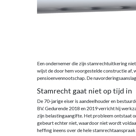
Een ondernemer die zijn stamrechtuitkering niet
wijst de door hem voorgestelde constructie af,
pensioenvennootschap. De navorderingsaanslage
Stamrecht gaat niet op tijd in
De 70-jarige eiser is aandeelhouder en bestuur
BV. Gedurende 2018 en 2019 verricht hij werkz
zijn belastingaangifte. Het probleem ontstaat 
gebeurt echter niet, waardoor niet wordt voldaa
heffing ineens over de hele stamrechtaanspraak 