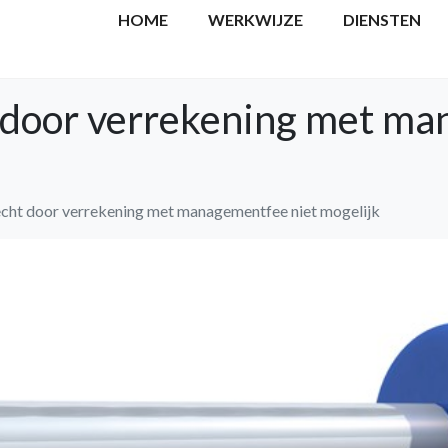
HOME
WERKWIJZE
DIENSTEN
 door verrekening met ma
echt door verrekening met managementfee niet mogelijk