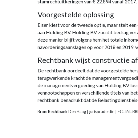
stamrechtuitkeringen van € 22.894 vanaf 2017.
Voorgestelde oplossing
Eiser kiest voor de tweede optie, maar stelt ee
aan Holding BV. Holding BV zou dit bedrag verv
deze manier blijft volgens hem het totale inkomen
navorderingsaanslagen op voor 2018 en 2019, w
Rechtbank wijst constructie af
De rechtbank oordeelt dat de voorgestelde herste
terugwerkende kracht de managementvergoeding v
de managementvergoeding van Holding BV lossta
vennootschappen en verschillende titels van bet
rechtbank benadrukt dat de Belastingdienst eis
Bron: Rechtbank Den Haag | jurisprudentie | ECLI:NL