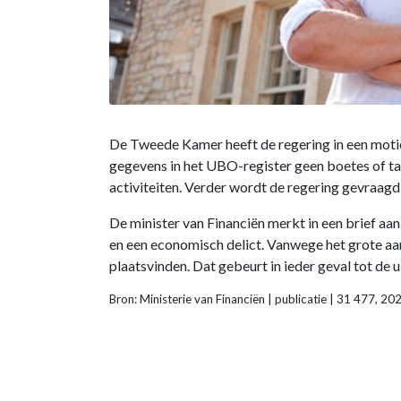
De Tweede Kamer heeft de regering in een motie
gegevens in het UBO-register geen boetes of taa
activiteiten. Verder wordt de regering gevraagd
De minister van Financiën merkt in een brief aa
en een economisch delict. Vanwege het grote aant
plaatsvinden. Dat gebeurt in ieder geval tot de
Bron: Ministerie van Financiën | publicatie | 31 477