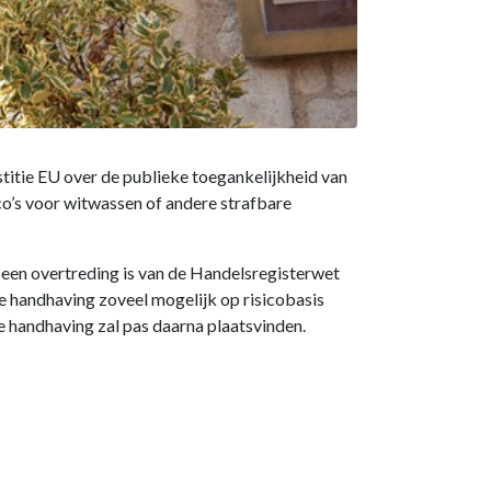
titie EU over de publieke toegankelijkheid van
ico’s voor witwassen of andere strafbare
t een overtreding is van de Handelsregisterwet
 de handhaving zoveel mogelijk op risicobasis
ze handhaving zal pas daarna plaatsvinden.