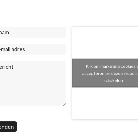
act
ter)
Klik om marketing cookies 
accepteren en deze inhoud i
schakelen
enden