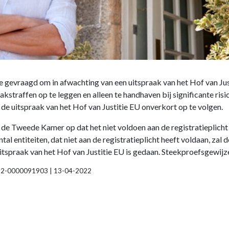
 gevraagd om in afwachting van een uitspraak van het Hof van Jus
kstraffen op te leggen en alleen te handhaven bij significante ris
 de uitspraak van het Hof van Justitie EU onverkort op te volgen.
n de Tweede Kamer op dat het niet voldoen aan de registratieplich
al entiteiten, dat niet aan de registratieplicht heeft voldaan, zal
 uitspraak van het Hof van Justitie EU is gedaan. Steekproefsgewij
, 2022-0000091903 | 13-04-2022