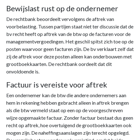
Bewijslast rust op de ondernemer
De rechtbank beoordeelt vervolgens de aftrek van
voorbelasting. Tussen partijen staat niet ter discussie dat de
bv recht heeft op aftrek van de btw op de facturen voor de
managementvergoedingen. Het geschil spitst zich toe op de
posten waarvoor geen facturen zijn. De bv verklaart zelf dat
zij de aftrek voor deze posten alleen kan onderbouwen met
grootboekkaarten. De rechtbank oordeelt dat dit
onvoldoende is.
Factuur is vereiste voor aftrek
Een ondernemer kan de btw die andere ondernemers aan
hem in rekening hebben gebracht alleen in aftrek brengen
als die btw vermeld staat op een op de voorgeschreven
wijze opgemaakte factuur. Zonder factuur bestaat dus geen
recht op aftrek, hoe overtuigend de grootboekkaarten ook
mogen zijn. De naheffingsaanslagen zijn terecht opgelegd.