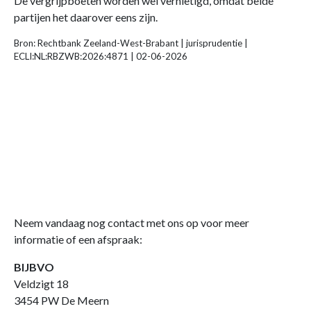
De vergrijpboeten worden wel vernietigd, omdat beide
partijen het daarover eens zijn.
Bron: Rechtbank Zeeland-West-Brabant | jurisprudentie |
ECLI:NL:RBZWB:2026:4871 | 02-06-2026
Neem vandaag nog contact met ons op voor meer
informatie of een afspraak:
BIJBVO
Veldzigt 18
3454 PW De Meern