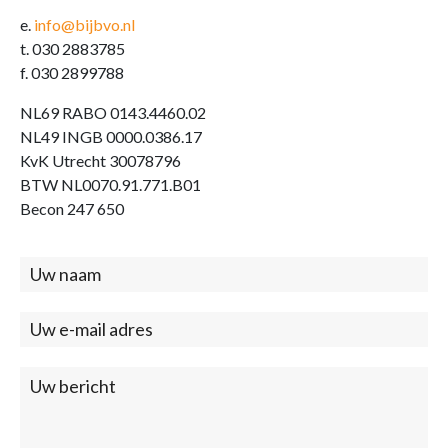
e.
info@bijbvo.nl
t. 030 2883785
f. 030 2899788
NL69 RABO 0143.4460.02
NL49 INGB 0000.0386.17
KvK Utrecht 30078796
BTW NL0070.91.771.B01
Becon 247 650
Contact
(footer)