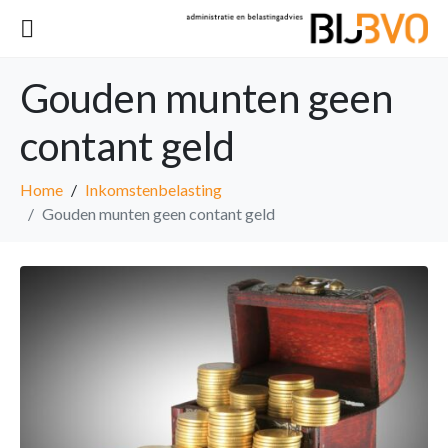
Gouden munten geen
contant geld
Home
Inkomstenbelasting
Gouden munten geen contant geld