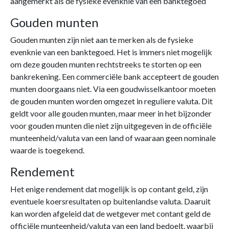
aangemerkt als de fysieke evenknie van een banktegoed
Gouden munten
Gouden munten zijn niet aan te merken als de fysieke
evenknie van een banktegoed. Het is immers niet mogelijk
om deze gouden munten rechtstreeks te storten op een
bankrekening. Een commerciële bank accepteert de gouden
munten doorgaans niet. Via een goudwisselkantoor moeten
de gouden munten worden omgezet in reguliere valuta. Dit
geldt voor alle gouden munten, maar meer in het bijzonder
voor gouden munten die niet zijn uitgegeven in de officiële
munteenheid/valuta van een land of waaraan geen nominale
waarde is toegekend.
Rendement
Het enige rendement dat mogelijk is op contant geld, zijn
eventuele koersresultaten op buitenlandse valuta. Daaruit
kan worden afgeleid dat de wetgever met contant geld de
officiële munteenheid/valuta van een land bedoelt, waarbij