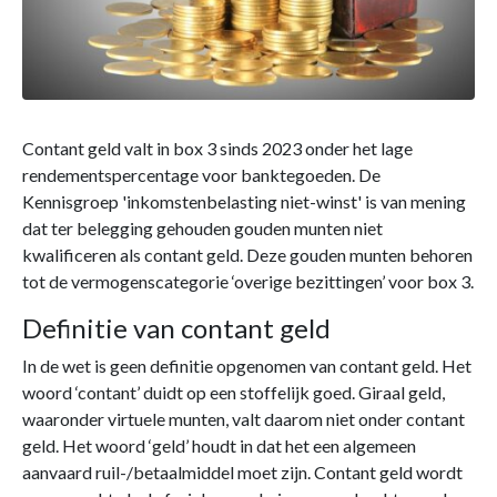
Contant geld valt in box 3 sinds 2023 onder het lage
rendementspercentage voor banktegoeden. De
Kennisgroep 'inkomstenbelasting niet-winst' is van mening
dat ter belegging gehouden gouden munten niet
kwalificeren als contant geld. Deze gouden munten behoren
tot de vermogenscategorie ‘overige bezittingen’ voor box 3.
Definitie van contant geld
In de wet is geen definitie opgenomen van contant geld. Het
woord ‘contant’ duidt op een stoffelijk goed. Giraal geld,
waaronder virtuele munten, valt daarom niet onder contant
geld. Het woord ‘geld’ houdt in dat het een algemeen
aanvaard ruil-/betaalmiddel moet zijn. Contant geld wordt