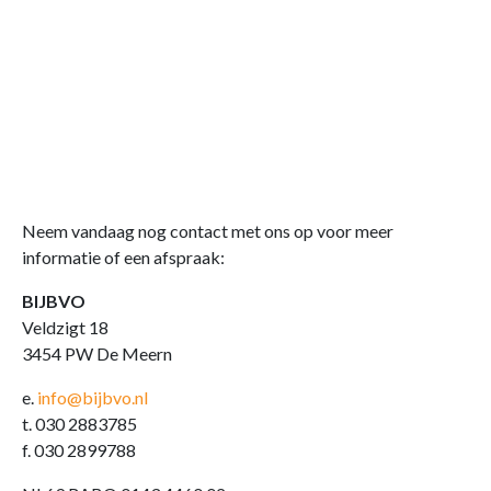
Neem vandaag nog contact met ons op voor meer
informatie of een afspraak:
BIJBVO
Veldzigt 18
3454 PW De Meern
e.
info@bijbvo.nl
t. 030 2883785
f. 030 2899788