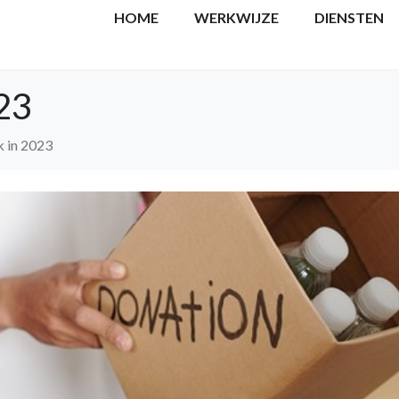
HOME
WERKWIJZE
DIENSTEN
23
k in 2023