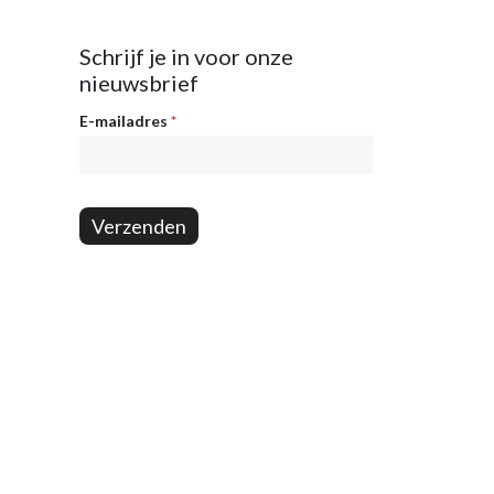
Schrijf je in voor onze
nieuwsbrief
Nieuwsbrief
E-mailadres
*
Verzenden