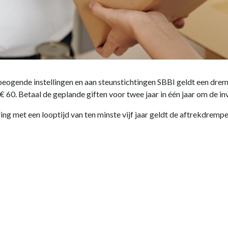
 beogende instellingen en aan steunstichtingen SBBI geldt een dr
 60. Betaal de geplande giften voor twee jaar in één jaar om de i
ing met een looptijd van ten minste vijf jaar geldt de aftrekdremp