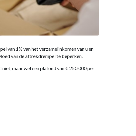
empel van 1% van het verzamelinkomen van u en
nvloed van de aftrekdrempel te beperken.
el niet, maar wel een plafond van € 250.000 per