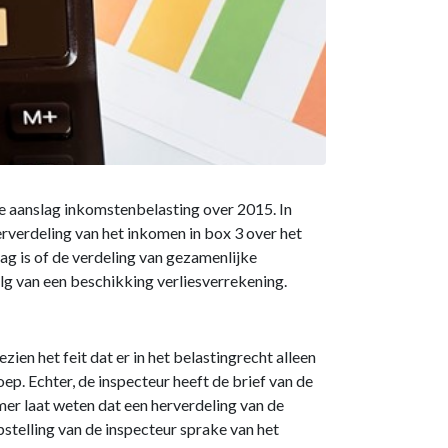
de aanslag inkomstenbelasting over 2015. In
erverdeling van het inkomen in box 3 over het
aag is of de verdeling van gezamenlijke
g van een beschikking verliesverrekening.
n het feit dat er in het belastingrecht alleen
. Echter, de inspecteur heeft de brief van de
mer laat weten dat een herverdeling van de
stelling van de inspecteur sprake van het