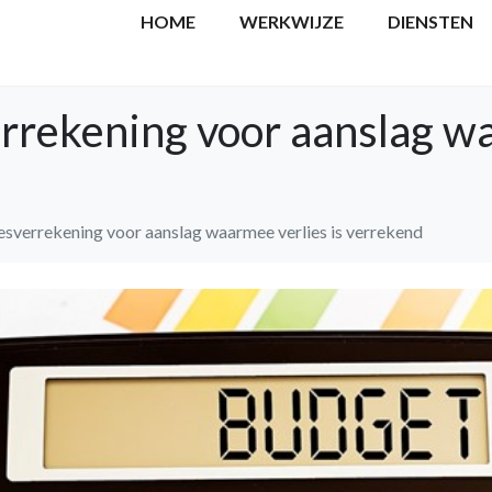
HOME
WERKWIJZE
DIENSTEN
rrekening voor aanslag wa
esverrekening voor aanslag waarmee verlies is verrekend