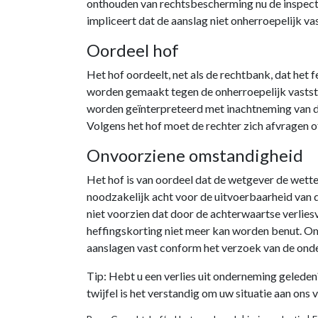
onthouden van rechtsbescherming nu de inspecte
impliceert dat de aanslag niet onherroepelijk v
Oordeel hof
Het hof oordeelt, net als de rechtbank, dat het
worden gemaakt tegen de onherroepelijk vastst
worden geïnterpreteerd met inachtneming van doe
Volgens het hof moet de rechter zich afvragen o
Onvoorziene omstandigheid
Het hof is van oordeel dat de wetgever de wett
noodzakelijk acht voor de uitvoerbaarheid van 
niet voorzien dat door de achterwaartse verlie
heffingskorting niet meer kan worden benut. Omd
aanslagen vast conform het verzoek van de onde
Tip: Hebt u een verlies uit onderneming geleden
twijfel is het verstandig om uw situatie aan ons 