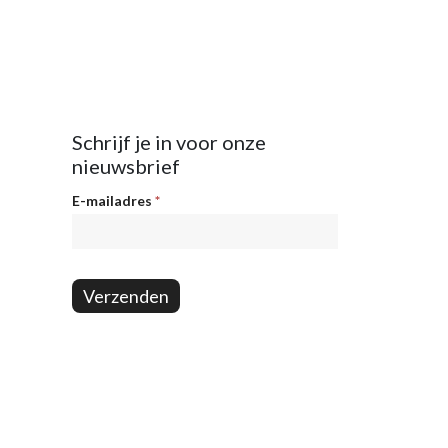
Schrijf je in voor onze
nieuwsbrief
Nieuwsbrief
E-mailadres
*
Verzenden