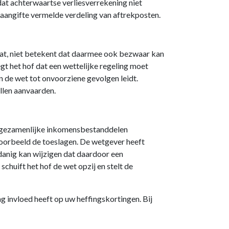
at achterwaartse verliesverrekening niet
e aangifte vermelde verdeling van aftrekposten.
taat, niet betekent dat daarmee ook bezwaar kan
 het hof dat een wettelijke regeling moet
n de wet tot onvoorziene gevolgen leidt.
llen aanvaarden.
en gezamenlijke inkomensbestanddelen
voorbeeld de toeslagen. De wetgever heeft
danig kan wijzigen dat daardoor een
huift het hof de wet opzij en stelt de
g invloed heeft op uw heffingskortingen. Bij