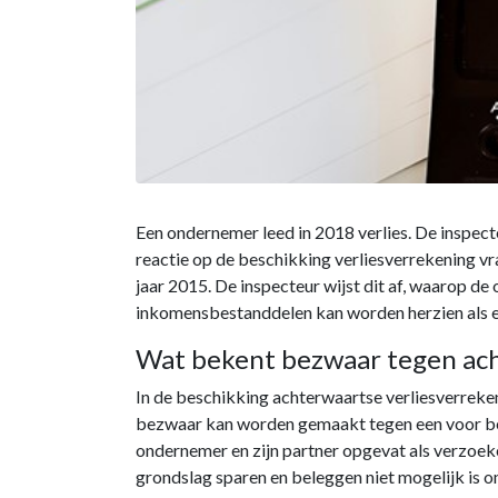
Een ondernemer leed in 2018 verlies. De inspect
reactie op de beschikking verliesverrekening vr
jaar 2015. De inspecteur wijst dit af, waarop de
inkomensbestanddelen kan worden herzien als ee
Wat bekent bezwaar tegen ach
In de beschikking achterwaartse verliesverreken
bezwaar kan worden gemaakt tegen een voor bezw
ondernemer en zijn partner opgevat als verzoeke
grondslag sparen en beleggen niet mogelijk is o